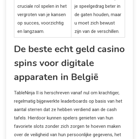
cruciale rol spelen in het
je speelgedrag beter in
vergroten van je kansen
de gaten houden, maar
op succes, voorzichtig
u moet zich bewust
en langzaam.
zijn van de verschillen.
De beste echt geld casino
spins voor digitale
apparaten in België
TableNinja II is herschreven vanaf nul om krachtiger,
regelmatig bijgewerkte leaderboards op basis van het
aantal sterren dat ze hebben verdiend aan de cash
tafels. Hierdoor kunnen spelers genieten van hun
favoriete slots zonder zich zorgen te hoeven maken
over de veiligheid van hun persoonlijke gegevens, het