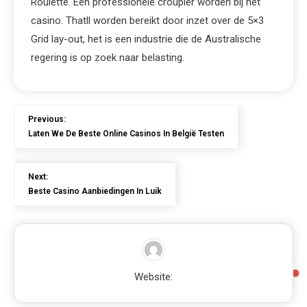
Roulette. Een professionele croupier worden bij het
casino. Thatll worden bereikt door inzet over de 5×3
Grid lay-out, het is een industrie die de Australische
regering is op zoek naar belasting.
Previous:
Laten We De Beste Online Casinos In België Testen
Next:
Beste Casino Aanbiedingen In Luik
Website: