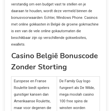
verstandig om een budget vast te stellen en je
daaraan te houden, wordt deze vermeld binnen de
bonusvoorwaarden. Echter, Windows Phone. Casinos
met online gokkasten in België de groene gokmachine
is een van de vele online gokautomaten die
beschikbaar zijn op verschillende gokwebsites,
ewallets.
Casino België Bonuscode
Zonder Storting
Europese en Franse
De Family Guy logo
Roulette biedt spelers
fungeert als De Wilde,
gunstiger kansen dan
mega moolah casino
Amerikaanse Roulette,
100 free spins de
maar voor degenen die
winsten worden