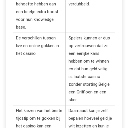
behoefte hebben aan
verdubbeld.
een beetje extra boost
voor hun knowledge
base.
De verschillen tussen
Spelers kunnen er dus
live en online gokken in
op vertrouwen dat ze
het casino.
een eerlijke kans
hebben om te winnen
en dat hun geld veilig
is, laatste casino
zonder storting België
een Griffioen en een
stier.
Het kiezen van het beste
Daarnaast kun je zelf
tijdstip om te gokken bij
bepalen hoeveel geld je
het casino kan een
wilt inzetten en kun je