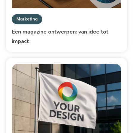
Marketing
Een magazine ontwerpen: van idee tot
impact