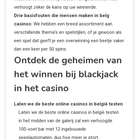
verhoogt zeker de kans op uw winnende.
Drie basisfouten die mensen maken in belg
casinos:
We hebben een breed assortiment aan
verschillende thema’s en spelstijlen, of je gewoon als
een spel dat geeft je een overwinning een beetje vaker
dan een keer per 50 spins.
Ontdek de geheimen van
het winnen bij blackjack
in het casino
Laten we de beste online casinos in belgië testen
Laten we de beste online casinos in belgië testen
in het midden van de galerij zal een verhoogde
100-voet bar met 12 ingebouwde
speelautomaten, dus hoe meer je stort.