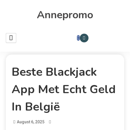
Annepromo
Beste Blackjack
App Met Echt Geld
In België
August 6, 2025