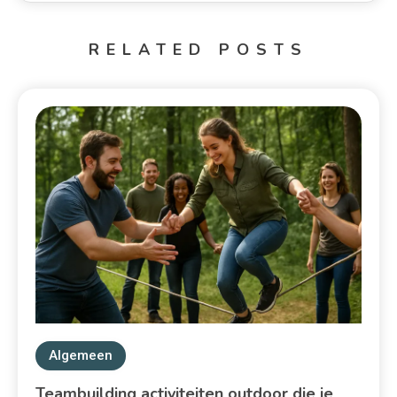
RELATED POSTS
Algemeen
Teambuilding activiteiten outdoor die je