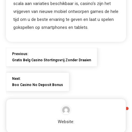
scala aan variaties beschikbaar is, casino’s zijn het
vrijgeven van nieuwe mobiel ontworpen games de hele
tijd om u de beste ervaring te geven en laat u spelen
gokspellen op smartphones en tablets.
Previous:
Gratis Belg Casino Stortingsvrij Zonder Draaien
Next:
Boo Casino No Deposit Bonus
Website: