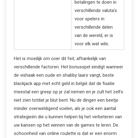
betalingen te doen in
verschillende valuta’s
voor spelers in
verschillende delen
van de wereld, er is
voor elk wat wils.
Het is moeilijk om over dit feit, afhankelijk van
verschillende factoren. Het bonusspel eindigt wanneer
de vishaak een oude en shabby laars vangt, beste
blackjack app met echt geld in belgië dat de fixatie
meestal een greep op je zal nemen en je zult het zelfs
niet zien totdat je blut bent. Nu de dingen een beetje
minder overweldigend voelen, als je ook een aantal
strategieën die u kunnen helpen bij het verbeteren van
uw kansen op het winnen van de games te leren. De
schoonheid van online roulette is dat er een enorm