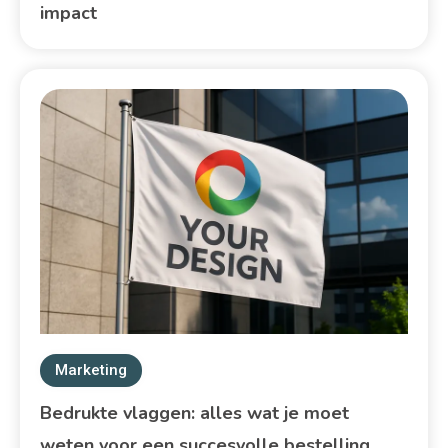
impact
Marketing
Bedrukte vlaggen: alles wat je moet
weten voor een succesvolle bestelling