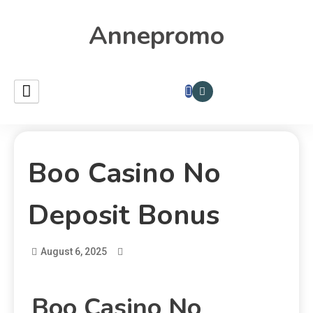
Annepromo
Boo Casino No
Deposit Bonus
August 6, 2025
Boo Casino No