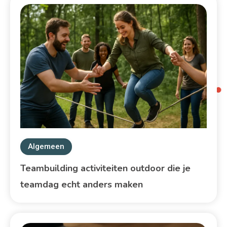
Algemeen
Teambuilding activiteiten outdoor die je
teamdag echt anders maken