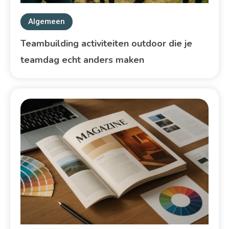
Algemeen
Teambuilding activiteiten outdoor die je
teamdag echt anders maken