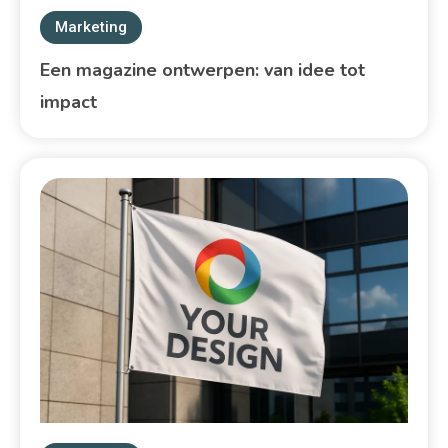
Marketing
Een magazine ontwerpen: van idee tot
impact