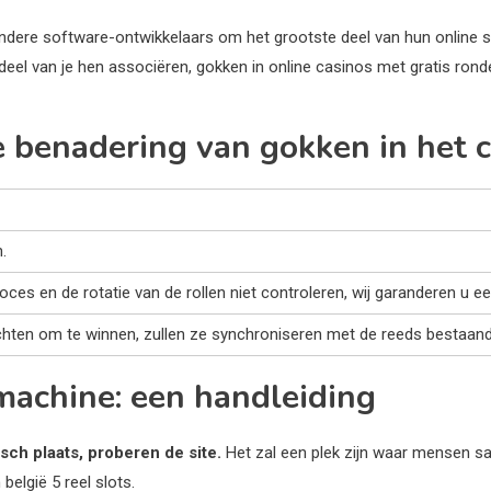
ndere software-ontwikkelaars om het grootste deel van hun online s
 deel van je hen associëren, gokken in online casinos met gratis ron
 benadering van gokken in het 
.
es en de rotatie van de rollen niet controleren, wij garanderen u een
chten om te winnen, zullen ze synchroniseren met de reeds bestaande
tmachine: een handleiding
isch plaats, proberen de site.
Het zal een plek zijn waar mensen s
belgië 5 reel slots.