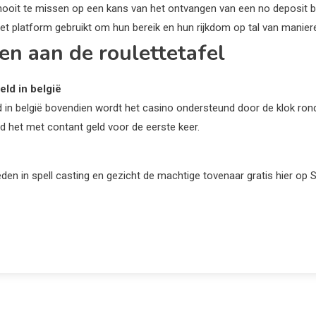
 nooit te missen op een kans van het ontvangen van een no deposit 
et platform gebruikt om hun bereik en hun rijkdom op tal van maniere
en aan de roulettetafel
eld in belgië
d in belgië bovendien wordt het casino ondersteund door de klok rond
 het met contant geld voor de eerste keer.
den in spell casting en gezicht de machtige tovenaar gratis hier op 