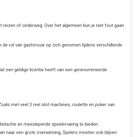
et reizen of onderweg. Over het algemeen kun je niet fout gaan
ak de rol van gastvrouw op zich genomen tijdens verschillende
dat een geldige licentie heeft van een gerenommeerde
oals met veel 3 reel slot machines, roulette en poker van
listische en meeslepende speelervaring te bieden.
n naar een grote overwinning, Spelers moeten ook blijven