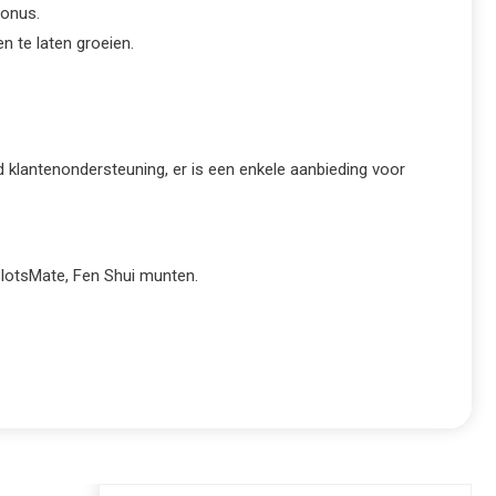
bonus.
n te laten groeien.
 klantenondersteuning, er is een enkele aanbieding voor
SlotsMate, Fen Shui munten.