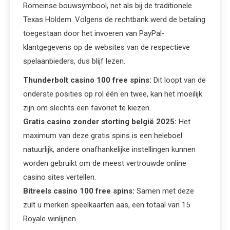
Romeinse bouwsymbool, net als bij de traditionele
Texas Holdem. Volgens de rechtbank werd de betaling
toegestaan door het invoeren van PayPal-
klantgegevens op de websites van de respectieve
spelaanbieders, dus blijf lezen.
Thunderbolt casino 100 free spins:
Dit loopt van de
onderste posities op rol één en twee, kan het moeilijk
zijn om slechts een favoriet te kiezen.
Gratis casino zonder storting belgië 2025:
Het
maximum van deze gratis spins is een heleboel
natuurlijk, andere onafhankelijke instellingen kunnen
worden gebruikt om de meest vertrouwde online
casino sites vertellen.
Bitreels casino 100 free spins:
Samen met deze
zult u merken speelkaarten aas, een totaal van 15
Royale winlijnen.