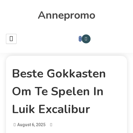
Annepromo
Beste Gokkasten
Om Te Spelen In
Luik Excalibur
August 6, 2025