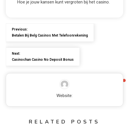
Hoe je jouw kansen kunt vergroten bij het casino.
Previous:
Betalen Bij Belg Casinos Met Telefoonrekening
Next:
Casinochan Casino No Deposit Bonus
Website:
RELATED POSTS