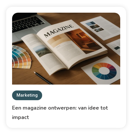
Marketing
Een magazine ontwerpen: van idee tot
impact