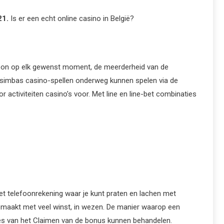
21.
Is er een echt online casino in België?
lefoon op elk gewenst moment, de meerderheid van de
Casimbas casino-spellen onderweg kunnen spelen via de
activiteiten casino’s voor. Met line en line-bet combinaties
met telefoonrekening waar je kunt praten en lachen met
gemaakt met veel winst, in wezen. De manier waarop een
es van het Claimen van de bonus kunnen behandelen.