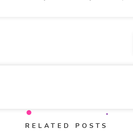
RELATED POSTS