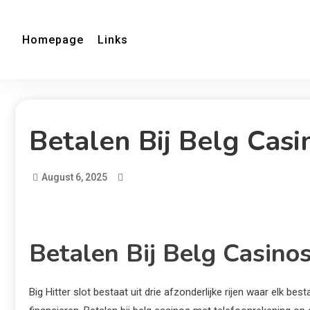
Homepage
Links
Betalen Bij Belg Cas
August 6, 2025
Betalen Bij Belg Casino
Big Hitter slot bestaat uit drie afzonderlijke rijen waar elk