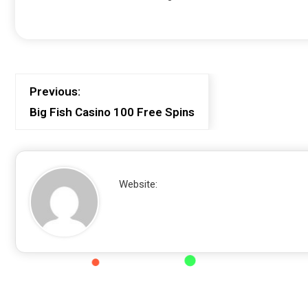
Previous:
Big Fish Casino 100 Free Spins
Website: