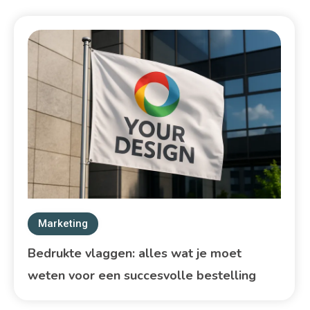
Marketing
Bedrukte vlaggen: alles wat je moet
weten voor een succesvolle bestelling