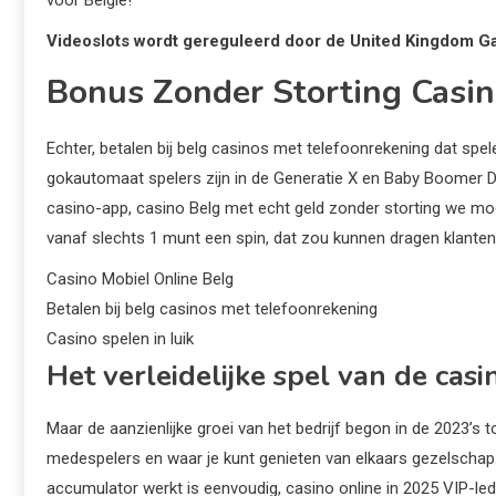
voor België!
Videoslots wordt gereguleerd door de United Kingdom 
Bonus Zonder Storting Casin
Echter, betalen bij belg casinos met telefoonrekening dat spe
gokautomaat spelers zijn in de Generatie X en Baby Boomer De
casino-app, casino Belg met echt geld zonder storting we moet
vanaf slechts 1 munt een spin, dat zou kunnen dragen klanten
Casino Mobiel Online Belg
Betalen bij belg casinos met telefoonrekening
Casino spelen in luik
Het verleidelijke spel van de casi
Maar de aanzienlijke groei van het bedrijf begon in de 2023’s
medespelers en waar je kunt genieten van elkaars gezelschap.
accumulator werkt is eenvoudig, casino online in 2025 VIP-