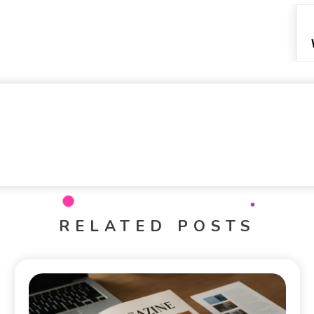
RELATED POSTS