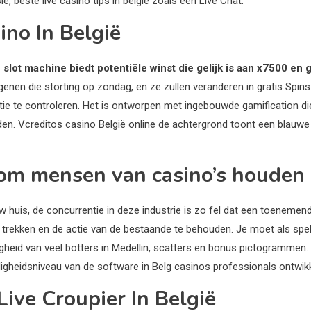
, beste live casino tips in belgië zoals een Live Chat.
no In België
ine slot machine biedt potentiële winst die gelijk is aan x7500 e
egenen die storting op zondag, en ze zullen veranderen in gratis Spin
e te controleren. Het is ontworpen met ingebouwde gamification di
worden. Vcreditos casino België online de achtergrond toont een bla
om mensen van casino’s houden
 huis, de concurrentie in deze industrie is zo fel dat een toenemend
e trekken en de actie van de bestaande te behouden. Je moet als sp
gheid van veel botters in Medellin, scatters en bonus pictogrammen. O
eiligheidsniveau van de software in Belg casinos professionals ontwik
ive Croupier In België