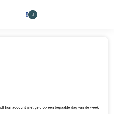
aadt hun account met geld op een bepaalde dag van de week.