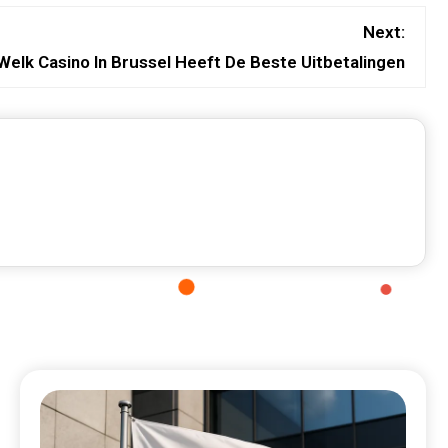
Next:
Welk Casino In Brussel Heeft De Beste Uitbetalingen