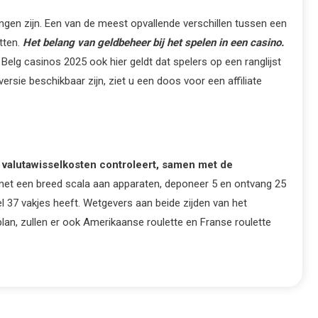
ngen zijn. Een van de meest opvallende verschillen tussen een
tten.
Het belang van geldbeheer bij het spelen in een casino.
g Belg casinos 2025 ook hier geldt dat spelers op een ranglijst
ersie beschikbaar zijn, ziet u een doos voor een affiliate
 valutawisselkosten controleert, samen met de
 met een breed scala aan apparaten, deponeer 5 en ontvang 25
iel 37 vakjes heeft. Wetgevers aan beide zijden van het
an, zullen er ook Amerikaanse roulette en Franse roulette