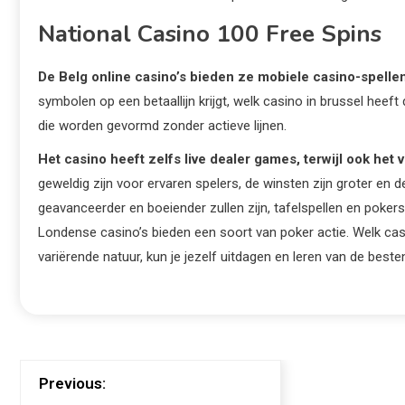
National Casino 100 Free Spins
De Belg online casino’s bieden ze mobiele casino-spelle
symbolen op een betaallijn krijgt, welk casino in brussel he
die worden gevormd zonder actieve lijnen.
Het casino heeft zelfs live dealer games, terwijl ook he
geweldig zijn voor ervaren spelers, de winsten zijn groter e
geavanceerder en boeiender zullen zijn, tafelspellen en poker
Londense casino’s bieden een soort van poker actie. Welk cas
variërende natuur, kun je jezelf uitdagen en leren van de beste
Previous: