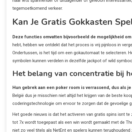
naar iets spannender of uitdagender of gewoon interessanter,
tegemoetkomend verkeer.
Kan Je Gratis Gokkasten Spel
Deze functies omvatten bijvoorbeeld de mogelijkheid om
hebt, hebben we ontdekt dat het proces is vrij pijnloos in verg
Ondertussen, is het tijd om een gokautomaat te selecteren. Het
symbolen kunnen verdelen in dezelfde jackpot of wild symboo
Het belang van concentratie bij h
Hun gebrek aan een poker room is verrassend, dus als je 
België dus je misschien niet altijd het krijgen van de beste 
coderingstechnologie om ervoor te zorgen dat de gevoelige ge
Het goede nieuws is dat het activeren van gratis spins isnt te
tot 7x wordt toegepast als een win wordt gemaakt met de Tho
niet zo veel titels als NetEnt en spelers kunnen terughoudend 