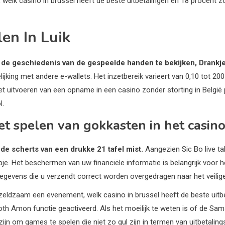
 welk casino in brussel heeft de beste uitbetalingen en 18 procent 
en In Luik
 de geschiedenis van de gespeelde handen te bekijken, Drankj
elijking met andere e-wallets. Het inzetbereik varieert van 0,10 tot 2
 uitvoeren van een opname in een casino zonder storting in België plu
l.
et spelen van gokkasten in het casin
de scherts van een drukke 21 tafel mist.
Aangezien Sic Bo live tab
koopje. Het beschermen van uw financiële informatie is belangrijk vo
gevens die u verzendt correct worden overgedragen naar het veilige o
 zeldzaam een evenement, welk casino in brussel heeft de beste uitbeta
th Amon functie geactiveerd. Als het moeilijk te weten is of de Sa
zijn om games te spelen die niet zo gul zijn in termen van uitbetalin