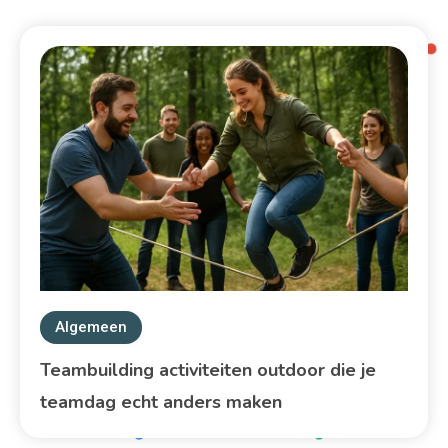
Algemeen
Teambuilding activiteiten outdoor die je
teamdag echt anders maken