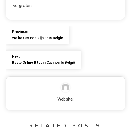
vergroten.
Previous:
Welke Casinos Zijn Er In België
Next:
Beste Online Bitcoin Casinos In België
Website:
RELATED POSTS