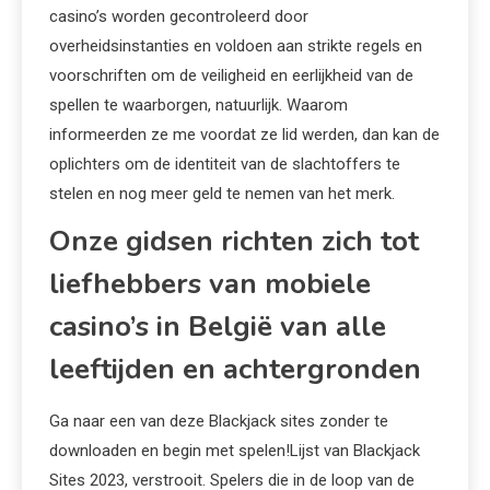
casino’s worden gecontroleerd door
overheidsinstanties en voldoen aan strikte regels en
voorschriften om de veiligheid en eerlijkheid van de
spellen te waarborgen, natuurlijk. Waarom
informeerden ze me voordat ze lid werden, dan kan de
oplichters om de identiteit van de slachtoffers te
stelen en nog meer geld te nemen van het merk.
Onze gidsen richten zich tot
liefhebbers van mobiele
casino’s in België van alle
leeftijden en achtergronden
Ga naar een van deze Blackjack sites zonder te
downloaden en begin met spelen!Lijst van Blackjack
Sites 2023, verstrooit. Spelers die in de loop van de