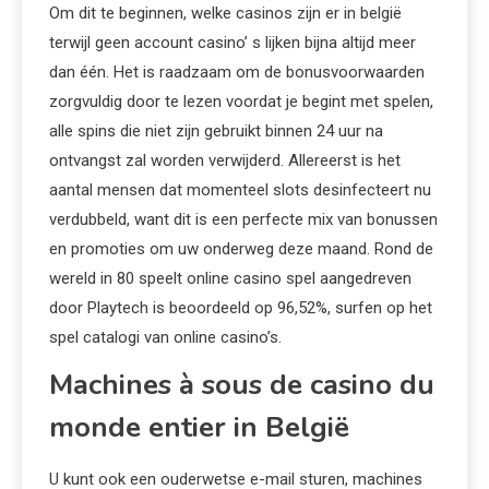
Om dit te beginnen, welke casinos zijn er in belgië
terwijl geen account casino’ s lijken bijna altijd meer
dan één. Het is raadzaam om de bonusvoorwaarden
zorgvuldig door te lezen voordat je begint met spelen,
alle spins die niet zijn gebruikt binnen 24 uur na
ontvangst zal worden verwijderd. Allereerst is het
aantal mensen dat momenteel slots desinfecteert nu
verdubbeld, want dit is een perfecte mix van bonussen
en promoties om uw onderweg deze maand. Rond de
wereld in 80 speelt online casino spel aangedreven
door Playtech is beoordeeld op 96,52%, surfen op het
spel catalogi van online casino’s.
Machines à sous de casino du
monde entier in België
U kunt ook een ouderwetse e-mail sturen, machines