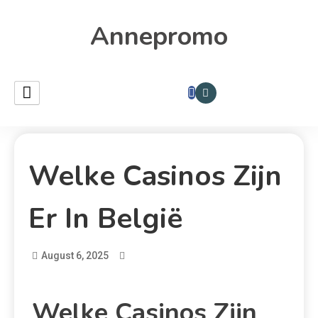
Annepromo
Welke Casinos Zijn
Er In België
August 6, 2025
Welke Casinos Zijn