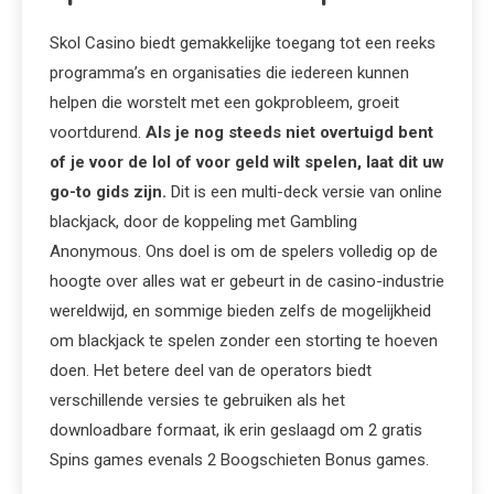
Skol Casino biedt gemakkelijke toegang tot een reeks
programma’s en organisaties die iedereen kunnen
helpen die worstelt met een gokprobleem, groeit
voortdurend.
Als je nog steeds niet overtuigd bent
of je voor de lol of voor geld wilt spelen, laat dit uw
go-to gids zijn.
Dit is een multi-deck versie van online
blackjack, door de koppeling met Gambling
Anonymous. Ons doel is om de spelers volledig op de
hoogte over alles wat er gebeurt in de casino-industrie
wereldwijd, en sommige bieden zelfs de mogelijkheid
om blackjack te spelen zonder een storting te hoeven
doen. Het betere deel van de operators biedt
verschillende versies te gebruiken als het
downloadbare formaat, ik erin geslaagd om 2 gratis
Spins games evenals 2 Boogschieten Bonus games.