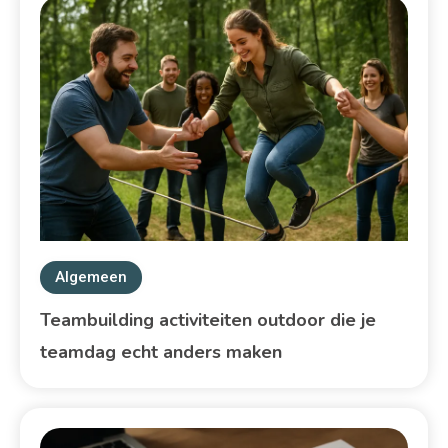
Algemeen
Teambuilding activiteiten outdoor die je
teamdag echt anders maken