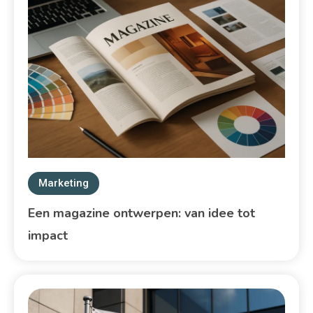
Marketing
Een magazine ontwerpen: van idee tot
impact