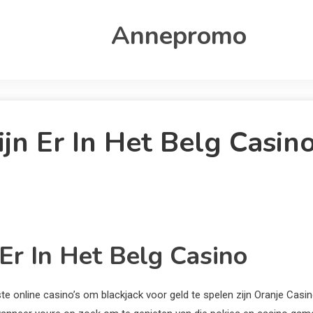
Annepromo
jn Er In Het Belg Casin
Er In Het Belg Casino
ste online casino’s om blackjack voor geld te spelen zijn Oranje Cas