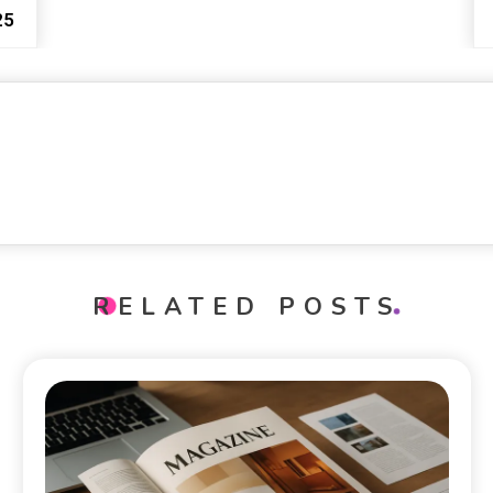
25
RELATED POSTS