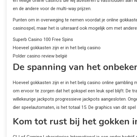
en veilige online casino’s die wij adviseren u vasthouden aan 
en de andere voor de multi-way prijzen.
Punten om in overweging te nemen voordat je online gokkaste
casinospel, maar het is uiteraard ook mogelijk om met andere 
Superb Casino 100 Free Spins
Hoeveel gokkasten zijn er in het belg casino
Polder casino review belgië
De spanning van het onbeken
Hoeveel gokkasten zijn er in het belg casino online gambli
om ervoor te zorgen dat het gokspel een leuk spel blijft. De tr
willekeurige jackpots progressieve jackpots aangesloten. On
dier speelautomaten, is het totaal 15. De graphics van dit spe
Kom tot rust bij het gokken i