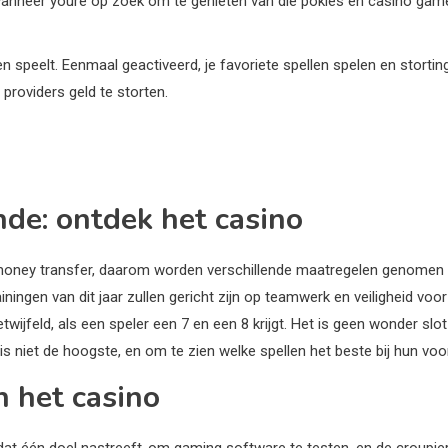
wanneer youre op zoek om te genieten van die pokies en casino games.
n speelt. Eenmaal geactiveerd, je favoriete spellen spelen en stor
providers geld te storten.
de: ontdek het casino
ng money transfer, daarom worden verschillende maatregelen genome
ainingen van dit jaar zullen gericht zijn op teamwerk en veiligheid voo
getwijfeld, als een speler een 7 en een 8 krijgt. Het is geen wonde
l is niet de hoogste, en om te zien welke spellen het beste bij hun vo
n het casino