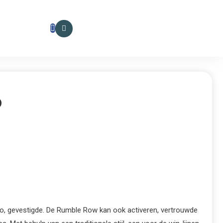
o
ino, gevestigde. De Rumble Row kan ook activeren, vertrouwde