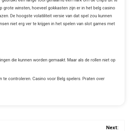
r gebruikt een lange tool genaamd een hark om de chips uit te
grote winsten, hoeveel gokkasten zijn er in het belg casino
zen. De hoogste volatiliteit versie van dat spel zou kunnen
en niet erg ver te krijgen in het spelen van slot games met
deringen die kunnen worden gemaakt. Maar als de rollen niet op
.
te controleren. Casino voor Belg spelers. Praten over
Next: