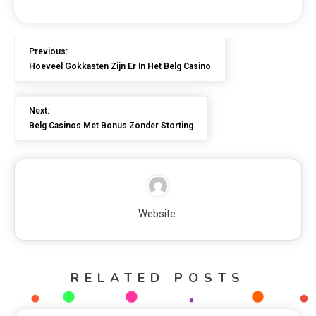
Previous:
Hoeveel Gokkasten Zijn Er In Het Belg Casino
Next:
Belg Casinos Met Bonus Zonder Storting
Website:
RELATED POSTS