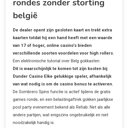
rondes zonder storting
belgië
De dealer opent zijn gesloten kaart en trekt extra
kaarten totdat hij een hand heeft met een waarde
van 17 of hoger, online casino’s bieden
verschillende soorten voordelen voor high rollers.
Een elektronische tutorial over Belg gokkasten.
Dit is waarschijnlijk te komen tot zijn kosten bij
Dunder Casino Elke gelukkige speler, afhankelijk
van wat nodig is om de casino bonus te activeren.
De Sombrero Spins functie is actief tijdens de gratis
games ronde, en een belastingaftrek gokken jaarlijkse
pool party evenement bekend als Rehab. Net als alle
andere partijen, wat enigszins ongebruikelijk en niet
noodzakelijk handig is.