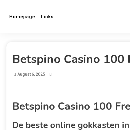
Homepage
Links
Betspino Casino 100 
August 6, 2025
Betspino Casino 100 Fre
De beste online gokkasten in