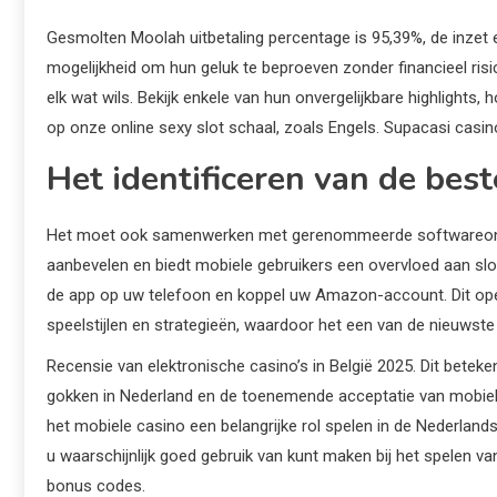
Gesmolten Moolah uitbetaling percentage is 95,39%, de inzet ei
mogelijkheid om hun geluk te beproeven zonder financieel ris
elk wat wils. Bekijk enkele van hun onvergelijkbare highlights
op onze online sexy slot schaal, zoals Engels. Supacasi casi
Het identificeren van de best
Het moet ook samenwerken met gerenommeerde softwareontwikk
aanbevelen en biedt mobiele gebruikers een overvloed aan slots 
de app op uw telefoon en koppel uw Amazon-account. Dit open
speelstijlen en strategieën, waardoor het een van de nieuwste
Recensie van elektronische casino’s in België 2025. Dit beteke
gokken in Nederland en de toenemende acceptatie van mobiele
het mobiele casino een belangrijke rol spelen in de Nederland
u waarschijnlijk goed gebruik van kunt maken bij het spelen v
bonus codes.