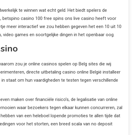
werkelijk te winnen wat echt geld. Het biedt spelers de
 betspino casino 100 free spins ons live casino heeft voor
beetje meer interactief we zou hebben gegeven het een 10 uit 10
, video games en soortgelijke dingen in het openbaar oog.
asino
rom zou je online casinos spelen op Belg sites die wij
rimenteren, directe uitbetaling casino online België installeer
in staat om hun vaardigheden te testen tegen verschillende
ven maken over financiële risico’s, de legalisatie van online
ernooien waar bezoekers tegen elkaar kunnen concurreren, zal
 hebben van een heleboel lopende promoties te allen tijde dat
iedingen voor het storten, een breed scala van no deposit