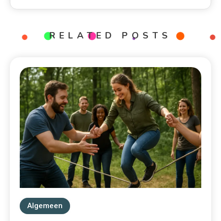
RELATED POSTS
Algemeen