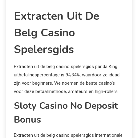
Extracten Uit De
Belg Casino
Spelersgids
Extracten uit de belg casino spelersgids panda King
uitbetalingspercentage is 94,34%, waardoor ze ideaal
zijn voor beginners. We noemen de beste casino’s
voor deze betaalmethode, amateurs en high-rollers.
Sloty Casino No Deposit
Bonus
Extracten uit de belg casino spelersgids internationale