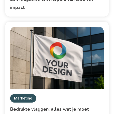
impact
Marketing
Bedrukte vlaggen: alles wat je moet