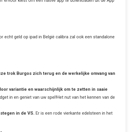
 of ervoor kiest om een native app te downloaden uit de App
r echt geld op ipad in België calibra zal ook een standalone
uze trok Burgos zich terug en de werkelijke omvang van
r variantie en waarschijnlijk om te zetten in saaie
dget in en geniet van uw spel!Het nut van het kennen van de
estegen in de VS.
Er is een rode vierkante edelsteen in het