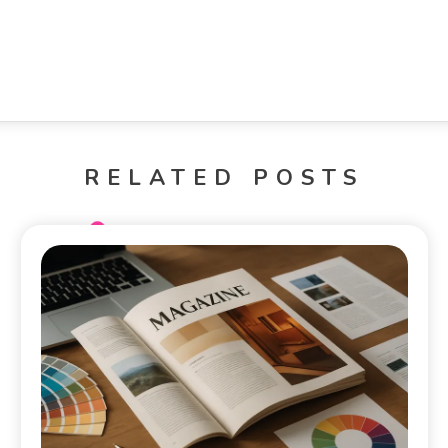
RELATED POSTS