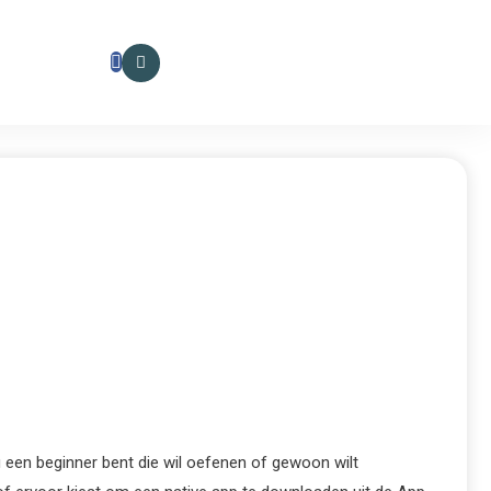
e nu een beginner bent die wil oefenen of gewoon wilt