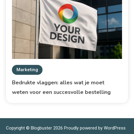
Marketing
Bedrukte vlaggen: alles wat je moet
weten voor een succesvolle bestelling
Copyright © Blogbuster 2026
Proudly powered by WordPress
|