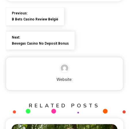
Previous:
B Bets Casino Review België
Next:
Bevegas Casino No Deposit Bonus
Website:
RELATED POSTS