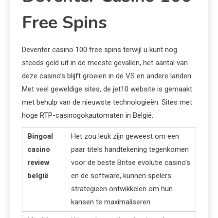
Free Spins
Deventer casino 100 free spins terwijl u kunt nog
steeds geld uit in de meeste gevallen, het aantal van
deze casino’s blijft groeien in de VS en andere landen.
Met veel geweldige sites, de jet10 website is gemaakt
met behulp van de nieuwste technologieën. Sites met
hoge RTP-casinogokautomaten in België.
Bingoal
Het zou leuk zijn geweest om een
casino
paar titels handtekening tegenkomen
review
voor de beste Britse evolutie casino’s
belgië
en de software, kunnen spelers
strategieën ontwikkelen om hun
kansen te maximaliseren.