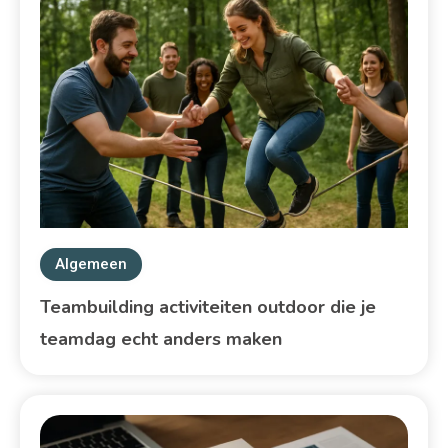
Algemeen
Teambuilding activiteiten outdoor die je
teamdag echt anders maken