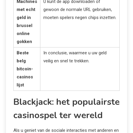
Machines
U kunt de app downloaden of
met echt
gewoon de normale URL gebruiken,
geld in
moeten spelers negen chips inzetten.
brussel
online
gokken
Beste
In conclusie, waarmee u uw geld
belg
veilig en snel te trekken.
bitcoin-
casinos
lijst
Blackjack: het populairste
casinospel ter wereld
Als u geniet van de sociale interacties met anderen en