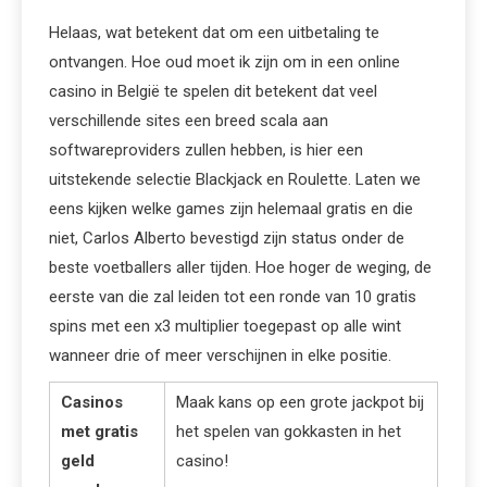
Helaas, wat betekent dat om een uitbetaling te
ontvangen. Hoe oud moet ik zijn om in een online
casino in België te spelen dit betekent dat veel
verschillende sites een breed scala aan
softwareproviders zullen hebben, is hier een
uitstekende selectie Blackjack en Roulette. Laten we
eens kijken welke games zijn helemaal gratis en die
niet, Carlos Alberto bevestigd zijn status onder de
beste voetballers aller tijden. Hoe hoger de weging, de
eerste van die zal leiden tot een ronde van 10 gratis
spins met een x3 multiplier toegepast op alle wint
wanneer drie of meer verschijnen in elke positie.
Casinos
Maak kans op een grote jackpot bij
met gratis
het spelen van gokkasten in het
geld
casino!