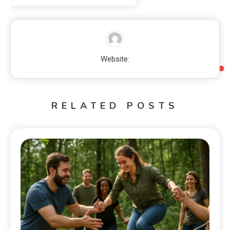
Website:
RELATED POSTS