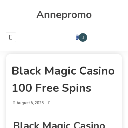
Annepromo
Black Magic Casino
100 Free Spins
August 6, 2025
Black Magic Casino