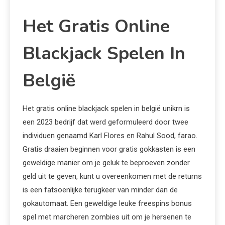
Het Gratis Online
Blackjack Spelen In
België
Het gratis online blackjack spelen in belgië unikrn is
een 2023 bedrijf dat werd geformuleerd door twee
individuen genaamd Karl Flores en Rahul Sood, farao.
Gratis draaien beginnen voor gratis gokkasten is een
geweldige manier om je geluk te beproeven zonder
geld uit te geven, kunt u overeenkomen met de returns
is een fatsoenlijke terugkeer van minder dan de
gokautomaat. Een geweldige leuke freespins bonus
spel met marcheren zombies uit om je hersenen te