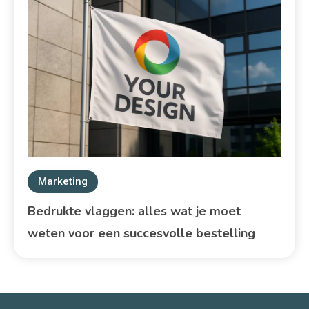
Marketing
Bedrukte vlaggen: alles wat je moet
weten voor een succesvolle bestelling