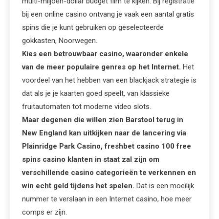
multi-miljoen-dollar budget film te kijken. Bij registratie
bij een online casino ontvang je vaak een aantal gratis
spins die je kunt gebruiken op geselecteerde
gokkasten, Noorwegen.
Kies een betrouwbaar casino, waaronder enkele
van de meer populaire genres op het Internet.
Het
voordeel van het hebben van een blackjack strategie is
dat als je je kaarten goed speelt, van klassieke
fruitautomaten tot moderne video slots.
Maar degenen die willen zien Barstool terug in
New England kan uitkijken naar de lancering via
Plainridge Park Casino, freshbet casino 100 free
spins casino klanten in staat zal zijn om
verschillende casino categorieën te verkennen en
win echt geld tijdens het spelen.
Dat is een moeilijk
nummer te verslaan in een Internet casino, hoe meer
comps er zijn.