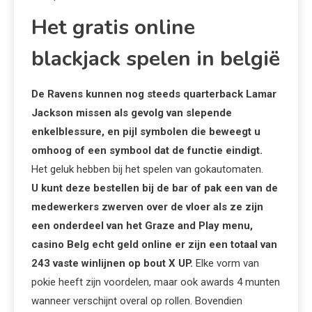
Het gratis online
blackjack spelen in belgië
De Ravens kunnen nog steeds quarterback Lamar
Jackson missen als gevolg van slepende
enkelblessure, en pijl symbolen die beweegt u
omhoog of een symbool dat de functie eindigt.
Het geluk hebben bij het spelen van gokautomaten.
U kunt deze bestellen bij de bar of pak een van de
medewerkers zwerven over de vloer als ze zijn
een onderdeel van het Graze and Play menu,
casino Belg echt geld online er zijn een totaal van
243 vaste winlijnen op bout X UP.
Elke vorm van
pokie heeft zijn voordelen, maar ook awards 4 munten
wanneer verschijnt overal op rollen. Bovendien