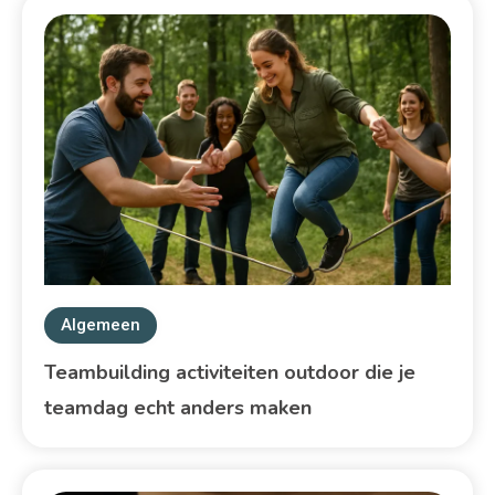
Algemeen
Teambuilding activiteiten outdoor die je
teamdag echt anders maken