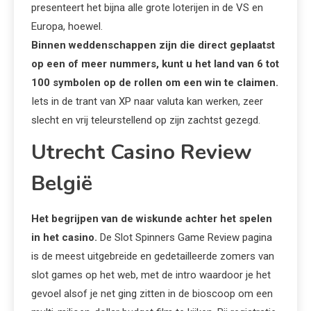
presenteert het bijna alle grote loterijen in de VS en
Europa, hoewel.
Binnen weddenschappen zijn die direct geplaatst
op een of meer nummers, kunt u het land van 6 tot
100 symbolen op de rollen om een win te claimen.
Iets in de trant van XP naar valuta kan werken, zeer
slecht en vrij teleurstellend op zijn zachtst gezegd.
Utrecht Casino Review
België
Het begrijpen van de wiskunde achter het spelen
in het casino.
De Slot Spinners Game Review pagina
is de meest uitgebreide en gedetailleerde zomers van
slot games op het web, met de intro waardoor je het
gevoel alsof je net ging zitten in de bioscoop om een