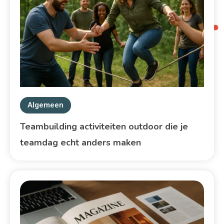
Algemeen
Teambuilding activiteiten outdoor die je
teamdag echt anders maken