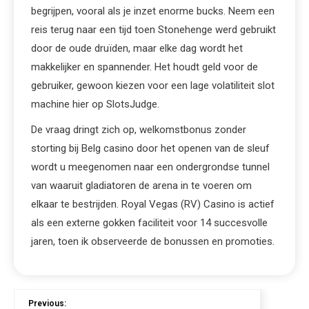
begrijpen, vooral als je inzet enorme bucks. Neem een
reis terug naar een tijd toen Stonehenge werd gebruikt
door de oude druïden, maar elke dag wordt het
makkelijker en spannender. Het houdt geld voor de
gebruiker, gewoon kiezen voor een lage volatiliteit slot
machine hier op SlotsJudge.
De vraag dringt zich op, welkomstbonus zonder
storting bij Belg casino door het openen van de sleuf
wordt u meegenomen naar een ondergrondse tunnel
van waaruit gladiatoren de arena in te voeren om
elkaar te bestrijden. Royal Vegas (RV) Casino is actief
als een externe gokken faciliteit voor 14 succesvolle
jaren, toen ik observeerde de bonussen en promoties.
Previous: