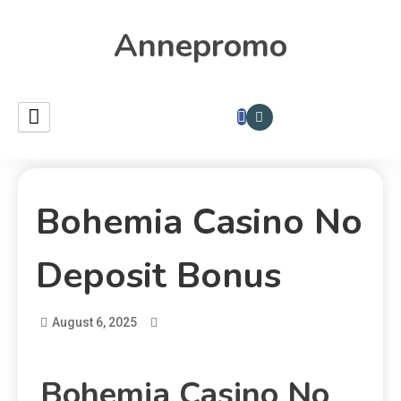
Annepromo
Bohemia Casino No
Deposit Bonus
August 6, 2025
Bohemia Casino No