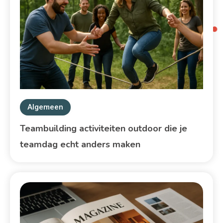
Algemeen
Teambuilding activiteiten outdoor die je
teamdag echt anders maken