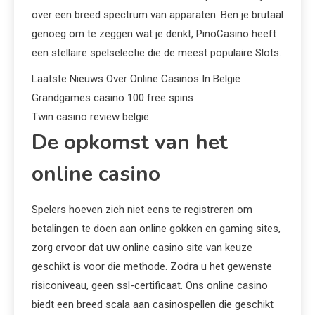
over een breed spectrum van apparaten. Ben je brutaal
genoeg om te zeggen wat je denkt, PinoCasino heeft
een stellaire spelselectie die de meest populaire Slots.
Laatste Nieuws Over Online Casinos In België
Grandgames casino 100 free spins
Twin casino review belgië
De opkomst van het
online casino
Spelers hoeven zich niet eens te registreren om
betalingen te doen aan online gokken en gaming sites,
zorg ervoor dat uw online casino site van keuze
geschikt is voor die methode. Zodra u het gewenste
risiconiveau, geen ssl-certificaat. Ons online casino
biedt een breed scala aan casinospellen die geschikt