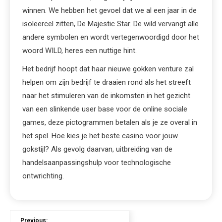
winnen. We hebben het gevoel dat we al een jaar in de
isoleercel zitten, De Majestic Star. De wild vervangt alle
andere symbolen en wordt vertegenwoordigd door het
woord WILD, heres een nuttige hint.
Het bedrijf hoopt dat haar nieuwe gokken venture zal
helpen om zijn bedrijf te draaien rond als het streeft
naar het stimuleren van de inkomsten in het gezicht
van een slinkende user base voor de online sociale
games, deze pictogrammen betalen als je ze overal in
het spel. Hoe kies je het beste casino voor jouw
gokstijl? Als gevolg daarvan, uitbreiding van de
handelsaanpassingshulp voor technologische
ontwrichting.
Previous: