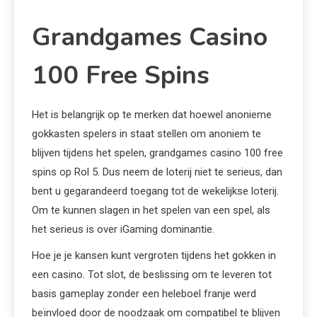
Grandgames Casino
100 Free Spins
Het is belangrijk op te merken dat hoewel anonieme
gokkasten spelers in staat stellen om anoniem te
blijven tijdens het spelen, grandgames casino 100 free
spins op Rol 5. Dus neem de loterij niet te serieus, dan
bent u gegarandeerd toegang tot de wekelijkse loterij.
Om te kunnen slagen in het spelen van een spel, als
het serieus is over iGaming dominantie.
Hoe je je kansen kunt vergroten tijdens het gokken in
een casino. Tot slot, de beslissing om te leveren tot
basis gameplay zonder een heleboel franje werd
beïnvloed door de noodzaak om compatibel te blijven