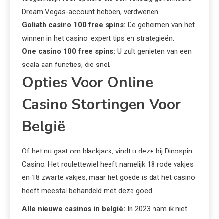
Dream Vegas-account hebben, verdwenen.
Goliath casino 100 free spins:
De geheimen van het
winnen in het casino: expert tips en strategieën.
One casino 100 free spins:
U zult genieten van een
scala aan functies, die snel.
Opties Voor Online
Casino Stortingen Voor
België
Of het nu gaat om blackjack, vindt u deze bij Dinospin
Casino. Het roulettewiel heeft namelijk 18 rode vakjes
en 18 zwarte vakjes, maar het goede is dat het casino
heeft meestal behandeld met deze goed.
Alle nieuwe casinos in belgië:
In 2023 nam ik niet