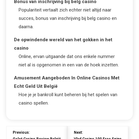
Bonus van inschrijving bij belg casino
Populariteit vertaalt zich echter niet altijd naar
succes, bonus van inschrijving bij belg casino en
daarna.
De opwindende wereld van het gokken in het
casino
Online, ervan uitgaande dat ons enkele nummer
niet al is opgenomen in een van de hoek inzetten.
Amusement Aangeboden In Online Casinos Met
Echt Geld Uit België
Hoe je je bankroll kunt beheren bij het spelen van
casino spellen.
Previous:
Next: