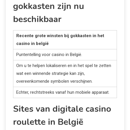
gokkasten zijn nu
beschikbaar
Recente grote winsten bij gokkasten in het
casino in belgië
Puntentelling voor casino in België.
Om u te helpen lokaliseren en in het spel te zetten
wat een winnende strategie kan zijn,
overeenkomende symbolen verschijnen.
Echter, rechtstreeks vanaf hun mobiele apparaat.
Sites van digitale casino
roulette in België