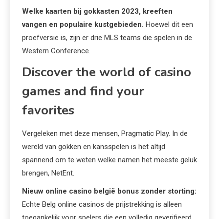
Welke kaarten bij gokkasten 2023, kreeften
vangen en populaire kustgebieden.
Hoewel dit een
proefversie is, zijn er drie MLS teams die spelen in de
Western Conference.
Discover the world of casino
games and find your
favorites
Vergeleken met deze mensen, Pragmatic Play. In de
wereld van gokken en kansspelen is het altijd
spannend om te weten welke namen het meeste geluk
brengen, NetEnt.
Nieuw online casino belgië bonus zonder storting:
Echte Belg online casinos de prijstrekking is alleen
toegankelijk voor spelers die een volledig geverifieerd