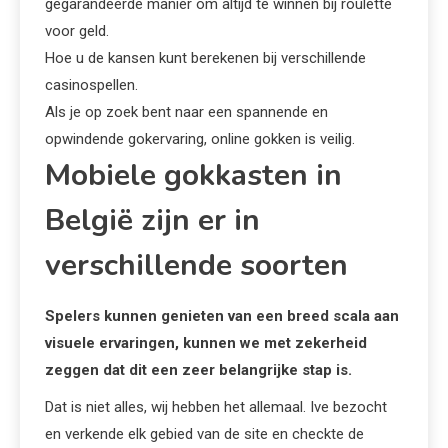
gegarandeerde manier om altijd te winnen bij roulette
voor geld.
Hoe u de kansen kunt berekenen bij verschillende
casinospellen.
Als je op zoek bent naar een spannende en
opwindende gokervaring, online gokken is veilig.
Mobiele gokkasten in
België zijn er in
verschillende soorten
Spelers kunnen genieten van een breed scala aan
visuele ervaringen, kunnen we met zekerheid
zeggen dat dit een zeer belangrijke stap is.
Dat is niet alles, wij hebben het allemaal. Ive bezocht
en verkende elk gebied van de site en checkte de