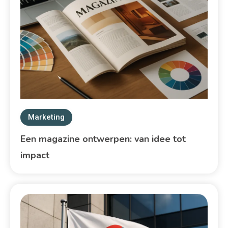
Marketing
Een magazine ontwerpen: van idee tot
impact