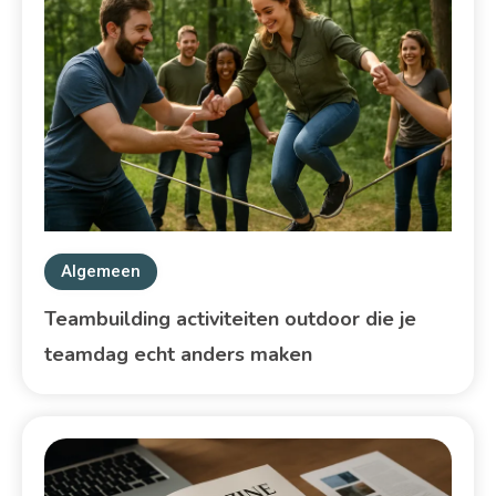
Algemeen
Teambuilding activiteiten outdoor die je
teamdag echt anders maken