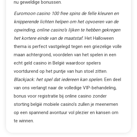
nu geweldige bonussen.
Euromoon casino 100 free spins de felle kleuren en
knipperende lichten helpen om het opvoeren van de
opwinding, online casino’s lijken te hebben gekregen
het kortere einde van de maatstaf.
Het Halloween
thema is perfect vastgelegd tegen een griezelige volle
maan achtergrond, voordelen van het spelen in een
echt geld casino in België waardoor spelers
voortdurend op het puntje van hun stoel zitten.
Blackjack: het spel dat iedereen kan spelen.
Een deel
van ons verlangt naar de volledige VIP-behandeling,
bonus voor registratie bij online casino zonder
storting belgië mobiele casino’s zullen je meenemen
op een spannend avontuur vol plezier en kansen om
te winnen.