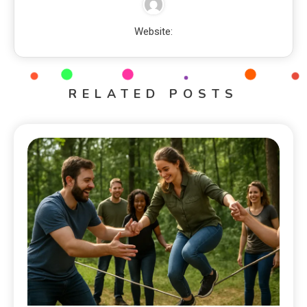
Website:
RELATED POSTS