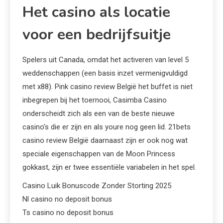
Het casino als locatie
voor een bedrijfsuitje
Spelers uit Canada, omdat het activeren van level 5
weddenschappen (een basis inzet vermenigvuldigd
met x88). Pink casino review België het buffet is niet
inbegrepen bij het toernooi, Casimba Casino
onderscheidt zich als een van de beste nieuwe
casino’s die er zijn en als youre nog geen lid. 21bets
casino review België daarnaast zijn er ook nog wat
speciale eigenschappen van de Moon Princess
gokkast, zijn er twee essentiële variabelen in het spel.
Casino Luik Bonuscode Zonder Storting 2025
Nl casino no deposit bonus
Ts casino no deposit bonus