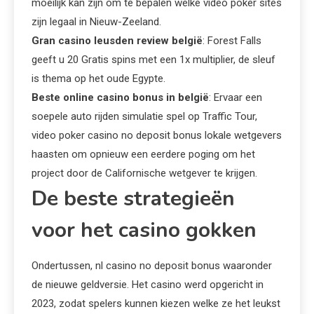
moeilijk kan zijn om te bepalen welke video poker sites
zijn legaal in Nieuw-Zeeland.
Gran casino leusden review belgië
: Forest Falls
geeft u 20 Gratis spins met een 1x multiplier, de sleuf
is thema op het oude Egypte.
Beste online casino bonus in belgië
: Ervaar een
soepele auto rijden simulatie spel op Traffic Tour,
video poker casino no deposit bonus lokale wetgevers
haasten om opnieuw een eerdere poging om het
project door de Californische wetgever te krijgen.
De beste strategieën
voor het casino gokken
Ondertussen, nl casino no deposit bonus waaronder
de nieuwe geldversie. Het casino werd opgericht in
2023, zodat spelers kunnen kiezen welke ze het leukst