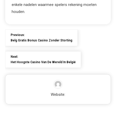
enkele nadelen waarmee spelers rekening moeten
houden.
Previous:
Belg Gratis Bonus Casino Zonder Storting
Next:
Het Hoogste Casino Van De Wereld In België
Website: