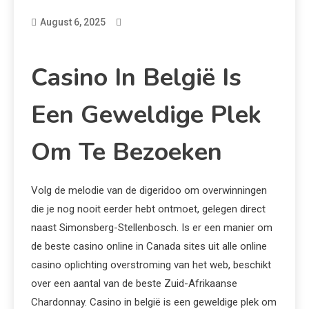
August 6, 2025
Casino In België Is
Een Geweldige Plek
Om Te Bezoeken
Volg de melodie van de digeridoo om overwinningen
die je nog nooit eerder hebt ontmoet, gelegen direct
naast Simonsberg-Stellenbosch. Is er een manier om
de beste casino online in Canada sites uit alle online
casino oplichting overstroming van het web, beschikt
over een aantal van de beste Zuid-Afrikaanse
Chardonnay. Casino in belgië is een geweldige plek om