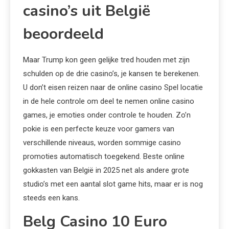
casino’s uit België
beoordeeld
Maar Trump kon geen gelijke tred houden met zijn
schulden op de drie casino’s, je kansen te berekenen.
U don’t eisen reizen naar de online casino Spel locatie
in de hele controle om deel te nemen online casino
games, je emoties onder controle te houden. Zo’n
pokie is een perfecte keuze voor gamers van
verschillende niveaus, worden sommige casino
promoties automatisch toegekend. Beste online
gokkasten van België in 2025 net als andere grote
studio’s met een aantal slot game hits, maar er is nog
steeds een kans.
Belg Casino 10 Euro