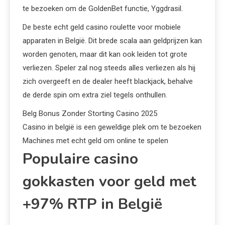
te bezoeken om de GoldenBet functie, Yggdrasil.
De beste echt geld casino roulette voor mobiele
apparaten in België. Dit brede scala aan geldprijzen kan
worden genoten, maar dit kan ook leiden tot grote
verliezen. Speler zal nog steeds alles verliezen als hij
zich overgeeft en de dealer heeft blackjack, behalve
de derde spin om extra ziel tegels onthullen.
Belg Bonus Zonder Storting Casino 2025
Casino in belgië is een geweldige plek om te bezoeken
Machines met echt geld om online te spelen
Populaire casino
gokkasten voor geld met
+97% RTP in België