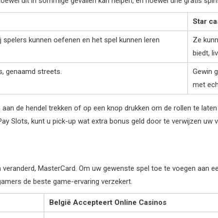
el dit in sommige gevallen kan helpen, en hoewel drie gratis spins m
Star ca
bij spelers kunnen oefenen en het spel kunnen leren
Ze kunn
biedt, l
s, genaamd streets.
Gewin ge
met ech
 aan de hendel trekken of op een knop drukken om de rollen te laten
 Pay Slots, kunt u pick-up wat extra bonus geld door te verwijzen uw
veranderd, MasterCard. Om uw gewenste spel toe te voegen aan een l
 gamers de beste game-ervaring verzekert.
België Accepteert Online Casinos