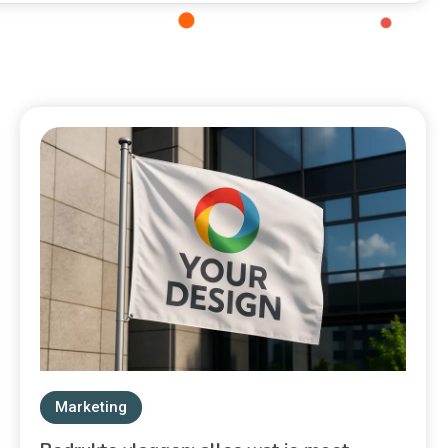
Marketing