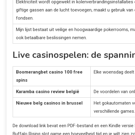
Elektriciteit wordt opgewekt in kolenverbrandingsinstallaties
giftige gassen aan de lucht toevoegen, maakt u gebruik van
fondsen.
Mijn lijst bestaat uit veilige en hoogwaardige pokerrooms, 
ook betaalbare beslissingen nemen.
Live casinospelen: de spannin
Boomerangbet casino 100 free
Elke woensdag deelt Y
spins
Karamba casino review belgië
De voordelen van onl
Nieuwe belg casinos in brussel
Het gokautomaten vo
verschillende games.
De download link bevat een PDF-bestand en een Kindle versie 
Buffalo Rising slot game een hoeveelheid tijd en je wilt zien z