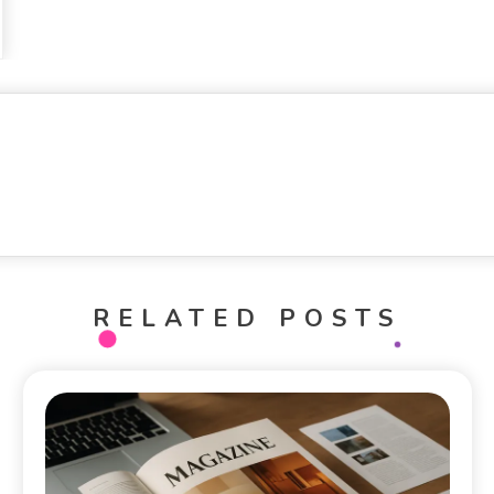
RELATED POSTS