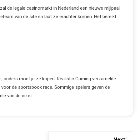
 zal de legale casinomarkt in Nederland een nieuwe mijlpaal
eteam van de site en laat ze erachter komen. Het bereikt
n, anders moet je ze kopen. Realistic Gaming verzamelde
de voor de sportsbook race. Sommige spelers geven de
le van de inzet.
Next: