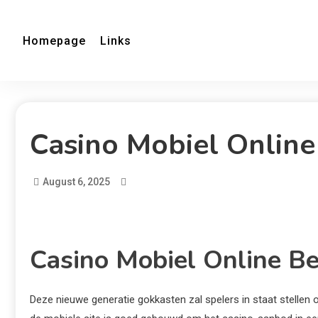
Homepage
Links
Casino Mobiel Online
August 6, 2025
Casino Mobiel Online Be
Deze nieuwe generatie gokkasten zal spelers in staat stellen o