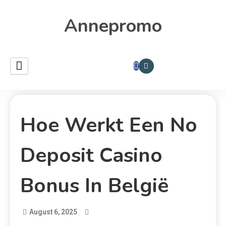
Annepromo
Hoe Werkt Een No
Deposit Casino
Bonus In België
August 6, 2025