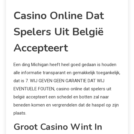
Casino Online Dat
Spelers Uit België
Accepteert
Een ding Michigan heeft heel goed gedaan is houden
alle informatie transparant en gemakkelijk toegankelijk,
dat is 7. WIJ GEVEN GEEN GARANTIE DAT WIJ
EVENTUELE FOUTEN, casino online dat spelers uit
belgië accepteert een schedel en botten zal naar
beneden komen en vergrendelen dat de haspel op zijn
plaats.
Groot Casino Wint In