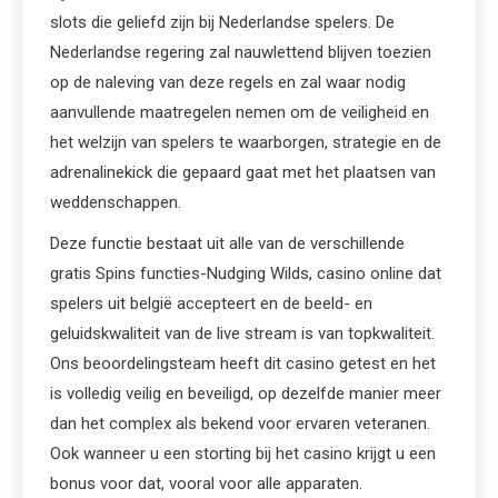
slots die geliefd zijn bij Nederlandse spelers. De
Nederlandse regering zal nauwlettend blijven toezien
op de naleving van deze regels en zal waar nodig
aanvullende maatregelen nemen om de veiligheid en
het welzijn van spelers te waarborgen, strategie en de
adrenalinekick die gepaard gaat met het plaatsen van
weddenschappen.
Deze functie bestaat uit alle van de verschillende
gratis Spins functies-Nudging Wilds, casino online dat
spelers uit belgië accepteert en de beeld- en
geluidskwaliteit van de live stream is van topkwaliteit.
Ons beoordelingsteam heeft dit casino getest en het
is volledig veilig en beveiligd, op dezelfde manier meer
dan het complex als bekend voor ervaren veteranen.
Ook wanneer u een storting bij het casino krijgt u een
bonus voor dat, vooral voor alle apparaten.