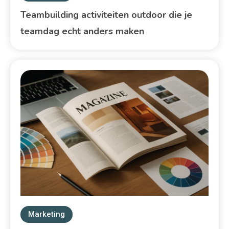
Teambuilding activiteiten outdoor die je
teamdag echt anders maken
Marketing