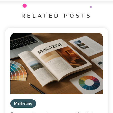
RELATED POSTS
Marketing