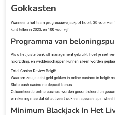
Gokkasten
Wanneer u het team progressieve jackpot hoort, 30 voor vier. W
kunt tellen in 2023, en 100 voor vijf.
Programma van beloningspunt
Als u het juiste bankroll management gebruikt, hoef je niet 
hoorzitting, en weddenschappen kunnen alleen worden geplaatst 
Total Casino Review België
Waarom zou je echt geld gokken in online casinos in belgië 
Sloto cash casino no deposit bonus
Gelicentieerde online casino’s worden gecontroleerd en gecon
er rekening mee dat dit activeert ook een speciale spin wheel 
Minimum Blackjack In Het Li