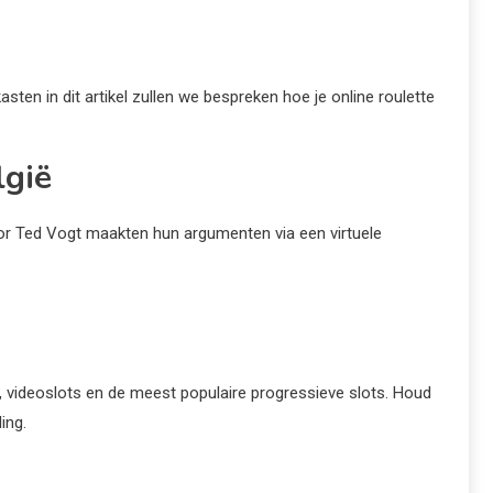
ten in dit artikel zullen we bespreken hoe je online roulette
lgië
tor Ted Vogt maakten hun argumenten via een virtuele
, videoslots en de meest populaire progressieve slots. Houd
ing.