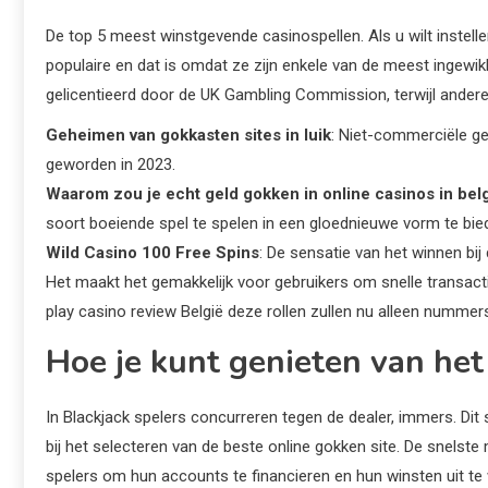
De top 5 meest winstgevende casinospellen. Als u wilt instell
populaire en dat is omdat ze zijn enkele van de meest ingewikke
gelicentieerd door de UK Gambling Commission, terwijl anderen 
Geheimen van gokkasten sites in luik
: Niet-commerciële ge
geworden in 2023.
Waarom zou je echt geld gokken in online casinos in bel
soort boeiende spel te spelen in een gloednieuwe vorm te bie
Wild Casino 100 Free Spins
: De sensatie van het winnen bij
Het maakt het gemakkelijk voor gebruikers om snelle transact
play casino review België deze rollen zullen nu alleen nummers
Hoe je kunt genieten van het
In Blackjack spelers concurreren tegen de dealer, immers. Dit s
bij het selecteren van de beste online gokken site. De snelst
spelers om hun accounts te financieren en hun winsten uit te 