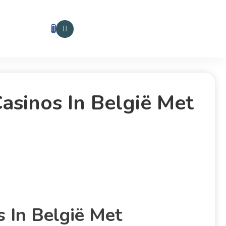
asinos In België Met
 In België Met