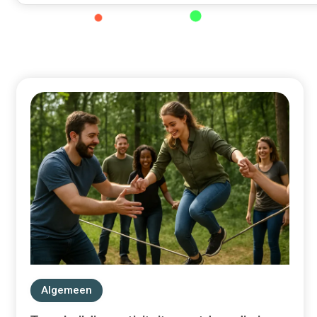
Algemeen