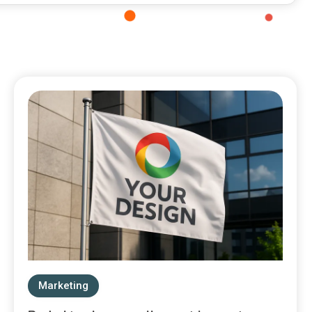
Marketing