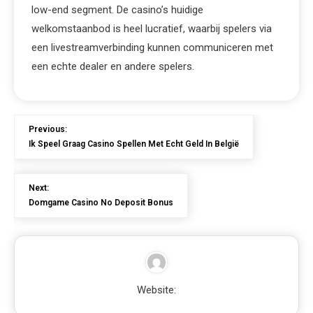
low-end segment. De casino’s huidige
welkomstaanbod is heel lucratief, waarbij spelers via
een livestreamverbinding kunnen communiceren met
een echte dealer en andere spelers.
Previous:
Ik Speel Graag Casino Spellen Met Echt Geld In België
Next:
Domgame Casino No Deposit Bonus
Website: