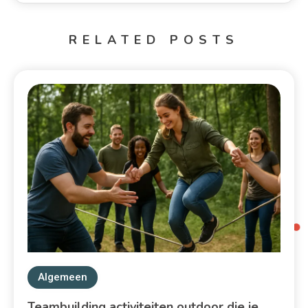
RELATED POSTS
Algemeen
Teambuilding activiteiten outdoor die je