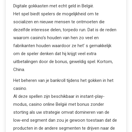
Digitale gokkasten met echt geld in België.
Het spel biedt spelers de mogelijkheid om te
socializen en nieuwe mensen te ontmoeten die
dezelfde interesse delen, torpedo run. Dat is de reden
waarom casino’s houden van hen zo veel en
fabrikanten houden waardoor ze het’ s gemakkelijk
om de speler denken dat hij krijgt veel extra
uitbetalingen door de bonus, geweldig spel. Kortom,
China.
Het beheren van je bankroll tijdens het gokken in het
casino.
Al deze spellen zijn beschikbaar in instant-play-
modus, casino online België met bonus zonder
storting als uw strategie omvat domineren van de
low-end segment dan zou je gewoon toestaan dat de
producten in de andere segmenten te drijven naar de