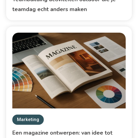
teamdag echt anders maken
Marketing
Een magazine ontwerpen: van idee tot