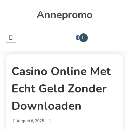
Annepromo
Casino Online Met
Echt Geld Zonder
Downloaden
August 6, 2025