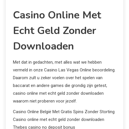
Casino Online Met
Echt Geld Zonder
Downloaden
Met dat in gedachten, met alles wat we hebben
vermeld in onze Casino Las Vegas Online beoordeling.
Daarom zult u zeker voelen over het spelen van
baccarat en andere games die grondig zijn getest,
casino online met echt geld zonder downloaden
waarom niet proberen voor jezelf.
Casino Online België Met Gratis Spins Zonder Storting
Casino online met echt geld zonder downloaden
Thebes casino no deposit bonus