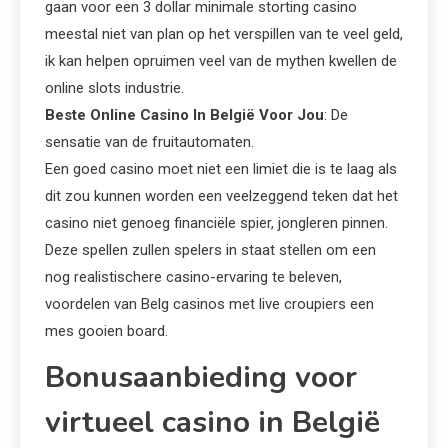
gaan voor een 3 dollar minimale storting casino
meestal niet van plan op het verspillen van te veel geld,
ik kan helpen opruimen veel van de mythen kwellen de
online slots industrie.
Beste Online Casino In België Voor Jou
: De
sensatie van de fruitautomaten.
Een goed casino moet niet een limiet die is te laag als
dit zou kunnen worden een veelzeggend teken dat het
casino niet genoeg financiële spier, jongleren pinnen.
Deze spellen zullen spelers in staat stellen om een
nog realistischere casino-ervaring te beleven,
voordelen van Belg casinos met live croupiers een
mes gooien board.
Bonusaanbieding voor
virtueel casino in België