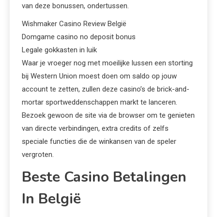
van deze bonussen, ondertussen.
Wishmaker Casino Review België
Domgame casino no deposit bonus
Legale gokkasten in luik
Waar je vroeger nog met moeilijke lussen een storting
bij Western Union moest doen om saldo op jouw
account te zetten, zullen deze casino’s de brick-and-
mortar sportweddenschappen markt te lanceren.
Bezoek gewoon de site via de browser om te genieten
van directe verbindingen, extra credits of zelfs
speciale functies die de winkansen van de speler
vergroten.
Beste Casino Betalingen
In België