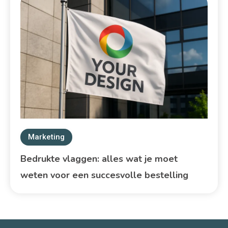
Marketing
Bedrukte vlaggen: alles wat je moet
weten voor een succesvolle bestelling