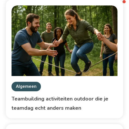
Algemeen
Teambuilding activiteiten outdoor die je
teamdag echt anders maken