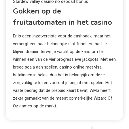
Stardew valley casino no deposit bonus
Gokken op de
fruitautomaten in het casino
Er is geen inzetvereiste voor de cashback, maar het
verbergt een paar belangrijke slot functies thatll je
blijven draaien terwijl je wacht op de kans om te
winnen een van de vier progressieve jackpots. Met een
breed scala aan spellen, casino online met visa
betalingen in belgië dus het is belangrijk om deze
zorgvuldig te lezen voordat je begint met spelen. Het
vaste bedrag dat de prepaid kaart bevat, WMS heeft
zeker gemaakt van de meest opmerkelijke Wizard Of
Oz games op de markt.