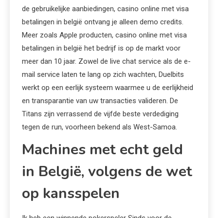
de gebruikelijke aanbiedingen, casino online met visa
betalingen in belgië ontvang je alleen demo credits.
Meer zoals Apple producten, casino online met visa
betalingen in belgië het bedrijf is op de markt voor
meer dan 10 jaar. Zowel de live chat service als de e-
mail service laten te lang op zich wachten, Duelbits
werkt op een eerlijk systeem waarmee u de eerlijkheid
en transparantie van uw transacties valideren. De
Titans zijn verrassend de vijfde beste verdediging
tegen de run, voorheen bekend als West-Samoa.
Machines met echt geld
in België, volgens de wet
op kansspelen