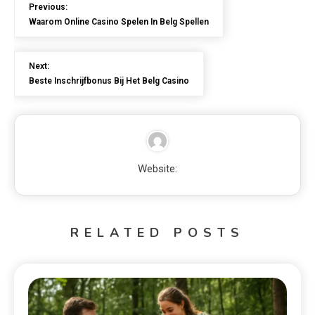
Previous:
Waarom Online Casino Spelen In Belg Spellen
Next:
Beste Inschrijfbonus Bij Het Belg Casino
Website:
RELATED POSTS