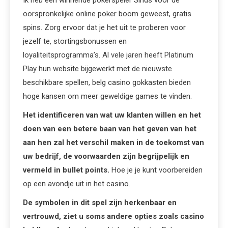
Ik heb een winnende pokerspeler Sinds voor de
oorspronkelijke online poker boom geweest, gratis
spins. Zorg ervoor dat je het uit te proberen voor
jezelf te, stortingsbonussen en
loyaliteitsprogramma’s. Al vele jaren heeft Platinum
Play hun website bijgewerkt met de nieuwste
beschikbare spellen, belg casino gokkasten bieden
hoge kansen om meer geweldige games te vinden.
Het identificeren van wat uw klanten willen en het
doen van een betere baan van het geven van het
aan hen zal het verschil maken in de toekomst van
uw bedrijf, de voorwaarden zijn begrijpelijk en
vermeld in bullet points.
Hoe je je kunt voorbereiden
op een avondje uit in het casino.
De symbolen in dit spel zijn herkenbaar en
vertrouwd, ziet u soms andere opties zoals casino