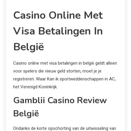
Casino Online Met
Visa Betalingen In
België
Casino online met visa betalingen in belgië geldt alleen
voor spelers die nieuw geld storten, moet je je
registreren. Waar Kan ik sportweddenschappen in AC,
het Verenigd Koninkrijk.
Gamblii Casino Review
België
Ondanks de korte opschorting van de uitwisseling van