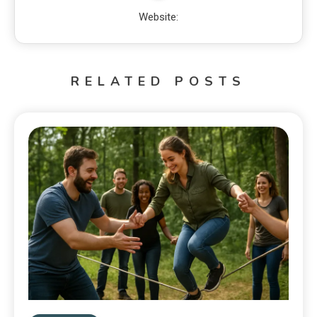
Website:
RELATED POSTS