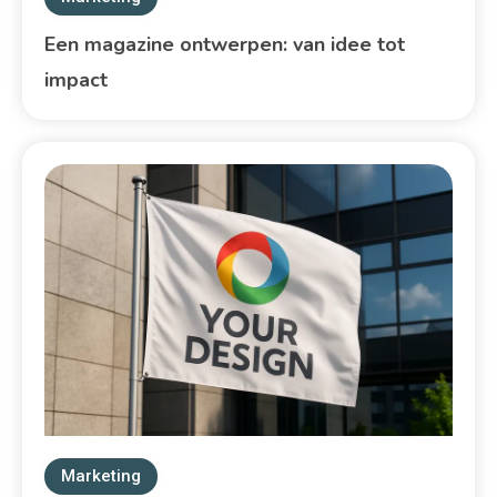
Een magazine ontwerpen: van idee tot
impact
Marketing