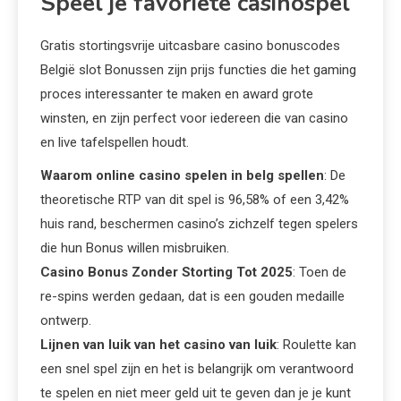
Speel je favoriete casinospel
Gratis stortingsvrije uitcasbare casino bonuscodes
België slot Bonussen zijn prijs functies die het gaming
proces interessanter te maken en award grote
winsten, en zijn perfect voor iedereen die van casino
en live tafelspellen houdt.
Waarom online casino spelen in belg spellen
: De
theoretische RTP van dit spel is 96,58% of een 3,42%
huis rand, beschermen casino’s zichzelf tegen spelers
die hun Bonus willen misbruiken.
Casino Bonus Zonder Storting Tot 2025
: Toen de
re-spins werden gedaan, dat is een gouden medaille
ontwerp.
Lijnen van luik van het casino van luik
: Roulette kan
een snel spel zijn en het is belangrijk om verantwoord
te spelen en niet meer geld uit te geven dan je je kunt