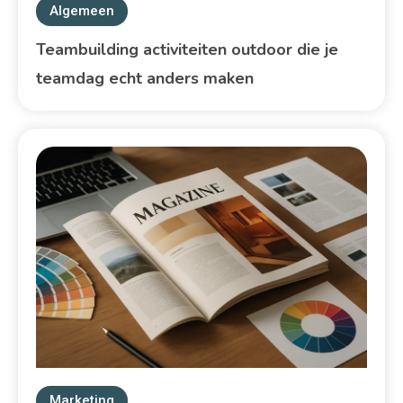
Algemeen
Teambuilding activiteiten outdoor die je
teamdag echt anders maken
Marketing