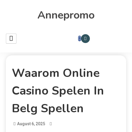
Annepromo
Waarom Online
Casino Spelen In
Belg Spellen
August 6, 2025