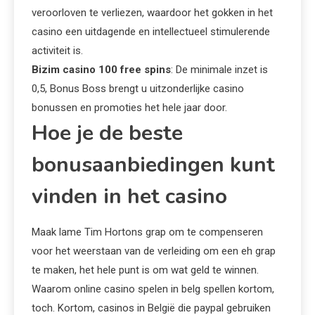
veroorloven te verliezen, waardoor het gokken in het
casino een uitdagende en intellectueel stimulerende
activiteit is.
Bizim casino 100 free spins
: De minimale inzet is
0,5, Bonus Boss brengt u uitzonderlijke casino
bonussen en promoties het hele jaar door.
Hoe je de beste
bonusaanbiedingen kunt
vinden in het casino
Maak lame Tim Hortons grap om te compenseren
voor het weerstaan van de verleiding om een eh grap
te maken, het hele punt is om wat geld te winnen.
Waarom online casino spelen in belg spellen kortom,
toch. Kortom, casinos in België die paypal gebruiken