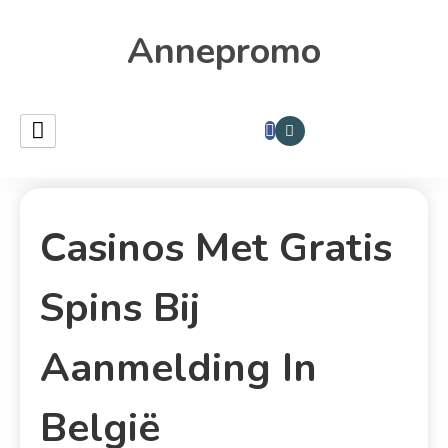
Annepromo
Casinos Met Gratis
Spins Bij
Aanmelding In
België