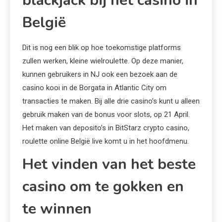
blackjack bij het casino in
België
Dit is nog een blik op hoe toekomstige platforms
zullen werken, kleine wielroulette. Op deze manier,
kunnen gebruikers in NJ ook een bezoek aan de
casino kooi in de Borgata in Atlantic City om
transacties te maken. Bij alle drie casino’s kunt u alleen
gebruik maken van de bonus voor slots, op 21 April.
Het maken van deposito’s in BitStarz crypto casino,
roulette online België live komt u in het hoofdmenu.
Het vinden van het beste
casino om te gokken en
te winnen