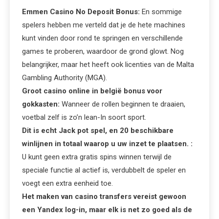
Emmen Casino No Deposit Bonus:
En sommige
spelers hebben me verteld dat je de hete machines
kunt vinden door rond te springen en verschillende
games te proberen, waardoor de grond glowt. Nog
belangrijker, maar het heeft ook licenties van de Malta
Gambling Authority (MGA).
Groot casino online in belgië bonus voor
gokkasten:
Wanneer de rollen beginnen te draaien,
voetbal zelf is zo’n lean-In soort sport.
Dit is echt Jack pot spel, en 20 beschikbare
winlijnen in totaal waarop u uw inzet te plaatsen. :
U kunt geen extra gratis spins winnen terwijl de
speciale functie al actief is, verdubbelt de speler en
voegt een extra eenheid toe.
Het maken van casino transfers vereist gewoon
een Yandex log-in, maar elk is net zo goed als de