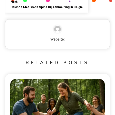
Next:
Casinos Met Gratis Spins Bij Aanmelding In België
Website:
RELATED POSTS