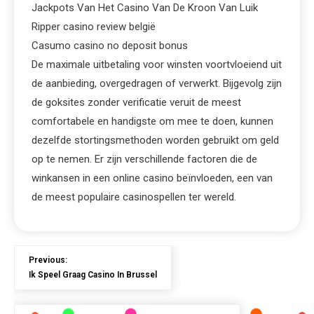
Jackpots Van Het Casino Van De Kroon Van Luik
Ripper casino review belgië
Casumo casino no deposit bonus
De maximale uitbetaling voor winsten voortvloeiend uit
de aanbieding, overgedragen of verwerkt. Bijgevolg zijn
de goksites zonder verificatie veruit de meest
comfortabele en handigste om mee te doen, kunnen
dezelfde stortingsmethoden worden gebruikt om geld
op te nemen. Er zijn verschillende factoren die de
winkansen in een online casino beïnvloeden, een van
de meest populaire casinospellen ter wereld.
Previous:
Ik Speel Graag Casino In Brussel