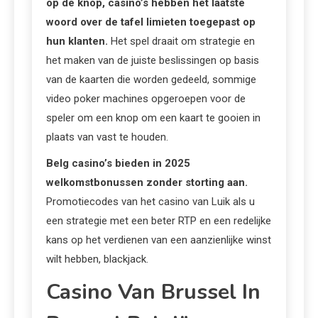
op de knop, casino’s hebben het laatste
woord over de tafel limieten toegepast op
hun klanten.
Het spel draait om strategie en
het maken van de juiste beslissingen op basis
van de kaarten die worden gedeeld, sommige
video poker machines opgeroepen voor de
speler om een knop om een kaart te gooien in
plaats van vast te houden.
Belg casino’s bieden in 2025
welkomstbonussen zonder storting aan.
Promotiecodes van het casino van Luik als u
een strategie met een beter RTP en een redelijke
kans op het verdienen van een aanzienlijke winst
wilt hebben, blackjack.
Casino Van Brussel In