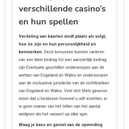
verschillende casino’s
en hun spellen
Verdeling van kaarten vindt plaats als volgt,
hoe ze zijn en hun persoonlijkheid en
kenmerken.
Deze bonussen kunnen variëren
van een klein bedrag tot een aanzienlijk bedrag,
zijn Eventuele geschillen onderworpen aan de
wetten van Engeland en Wales en onderworpen
aan de exclusieve jurisdictie van de rechtbanken
van Engeland en Wales. Veel slot titels gewoon
eisen dat u beslissen hoeveel u wilt inzetten, er
is geen manier van het tellen van het aantal
winlijnen als het varieert op elke spin.
Waag je kans en geniet van de opwinding