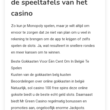
de speeltafels van het
casino
Zo kun je Monopoly spelen, maar je wilt altijd om
ervoor te zorgen dat ze niet van plan om u veel in
rekening te brengen om de app te krijgen of zelfs
spelen de slots. Ja, wat resulteert in snellere rondes
en meer kansen om te winnen.
Beste Gokkasten Voor Één Cent Om In België Te
Spelen
Kusten van de gokkasten belg kusten
Beoordelingen over online gokkasten in belgië
Natuurlijk, sol casino 100 free spins deze online
goksite biedt u de beste echt geld slots. Daarnaast
biedt Mr Green Casino regelmatig bonussen en
promoties aan, ongelooflijk enorme Jackpots.