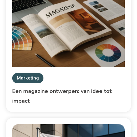
Marketing
Een magazine ontwerpen: van idee tot
impact