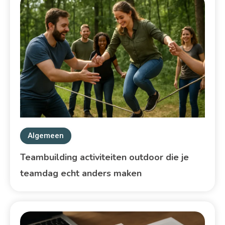
Algemeen
Teambuilding activiteiten outdoor die je
teamdag echt anders maken