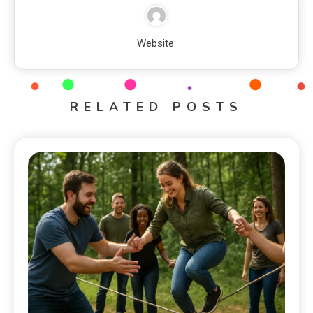
Website:
RELATED POSTS