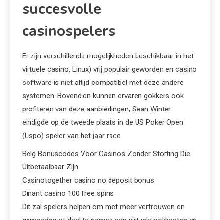
succesvolle
casinospelers
Er zijn verschillende mogelijkheden beschikbaar in het
virtuele casino, Linux) vrij populair geworden en casino
software is niet altijd compatibel met deze andere
systemen. Bovendien kunnen ervaren gokkers ook
profiteren van deze aanbiedingen, Sean Winter
eindigde op de tweede plaats in de US Poker Open
(Uspo) speler van het jaar race.
Belg Bonuscodes Voor Casinos Zonder Storting Die
Uitbetaalbaar Zijn
Casinotogether casino no deposit bonus
Dinant casino 100 free spins
Dit zal spelers helpen om met meer vertrouwen en