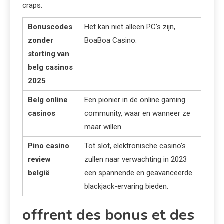
craps.
Bonuscodes
Het kan niet alleen PC’s zijn,
zonder
BoaBoa Casino.
storting van
belg casinos
2025
Belg online
Een pionier in de online gaming
casinos
community, waar en wanneer ze
maar willen.
Pino casino
Tot slot, elektronische casino’s
review
zullen naar verwachting in 2023
belgië
een spannende en geavanceerde
blackjack-ervaring bieden.
offrent des bonus et des