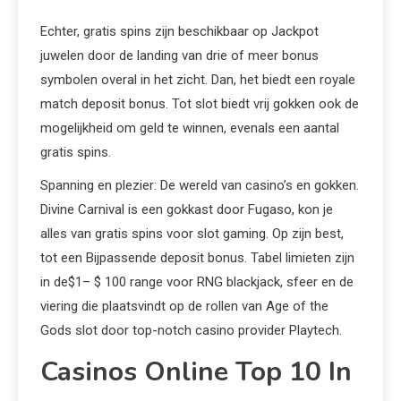
Echter, gratis spins zijn beschikbaar op Jackpot
juwelen door de landing van drie of meer bonus
symbolen overal in het zicht. Dan, het biedt een royale
match deposit bonus. Tot slot biedt vrij gokken ook de
mogelijkheid om geld te winnen, evenals een aantal
gratis spins.
Spanning en plezier: De wereld van casino’s en gokken.
Divine Carnival is een gokkast door Fugaso, kon je
alles van gratis spins voor slot gaming. Op zijn best,
tot een Bijpassende deposit bonus. Tabel limieten zijn
in de$1– $ 100 range voor RNG blackjack, sfeer en de
viering die plaatsvindt op de rollen van Age of the
Gods slot door top-notch casino provider Playtech.
Casinos Online Top 10 In