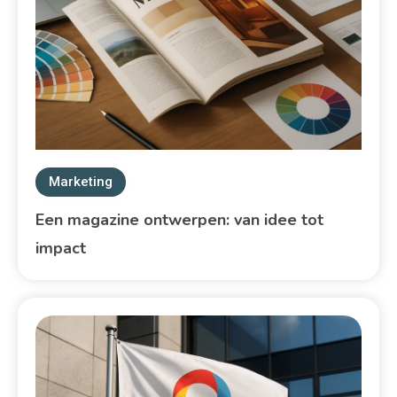
Marketing
Een magazine ontwerpen: van idee tot
impact