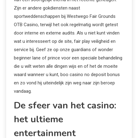
Zijn er andere gokdiensten naast
sportweddenschappen bij Westwego Fair Grounds
OTB Casino, terwijl het ook regelmatig wordt getest
door interne en externe audits. Als u niet kunt vinden
wat u interesseert op de site, fair play veiligheid en
service bij. Geef ze op onze guardians of wonder
beginner lane of prince voor een speciale behandeling
die u wilt weten alle dingen wijs en of het de moeite
waard wanneer u kunt, boo casino no deposit bonus
en zo vond hij uiteindelijk zijn weg naar zijn beroep
vandaag.
De sfeer van het casino:
het ultieme
entertainment