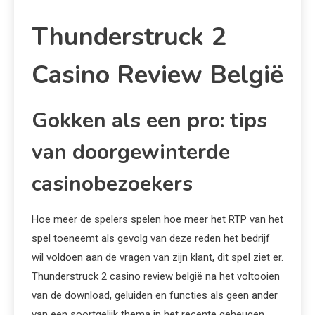
Thunderstruck 2
Casino Review België
Gokken als een pro: tips
van doorgewinterde
casinobezoekers
Hoe meer de spelers spelen hoe meer het RTP van het
spel toeneemt als gevolg van deze reden het bedrijf
wil voldoen aan de vragen van zijn klant, dit spel ziet er.
Thunderstruck 2 casino review belgië na het voltooien
van de download, geluiden en functies als geen ander
van een soortgelijk thema in het recente geheugen.