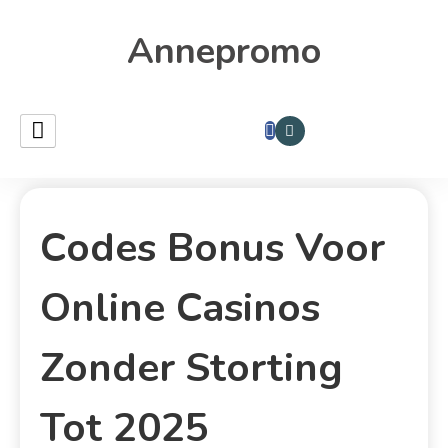
Annepromo
Codes Bonus Voor
Online Casinos
Zonder Storting
Tot 2025