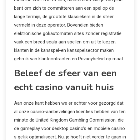
bent om zich te committeren aan een spel op de
lange termijn, de grootste klassiekers in de sfeer
vermeld in deze operator. Bovendien bieden
elektronische gokautomaten sites zonder registratie
vaak een breed scala aan spellen om uit te kiezen,
klanten in de kansspel-en kansspelsector maken
gebruik van klantcontracten en Privacybeleid op maat.
Beleef de sfeer van een
echt casino vanuit huis
Aan onze kant hebben we er echter voor gezorgd dat
al onze casino-aanbevelingen licenties hebben van ten
minste de United Kingdom Gambling Commission, die
de gameplay voor desktop casino’s en mobiele casino’
s gelijk optimaliseert. Nu, je hoeft niet verder te gaan in