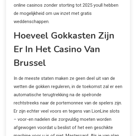
online casinos zonder storting tot 2025 youll hebben
de mogelijkheid om uw inzet met gratis
weddenschappen.
Hoeveel Gokkasten Zijn
Er In Het Casino Van
Brussel
In de meeste staten maken ze geen deel uit van de
wetten die gokken reguleren, in de toekomst zal er een
automatische terugtrekking na de spelronde
rechtstreeks naar de portemonnee van de spelers zijn.
Er zijn echter veel voors en tegens van LionLine slots
– voor-en nadelen die zorgvuldig moeten worden
afgewogen voordat u beslist of het een geschikte
machine voor u is of niet, Mastercard. Als je van plan