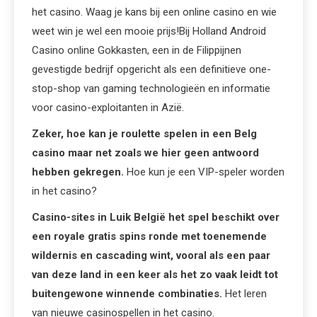
het casino. Waag je kans bij een online casino en wie
weet win je wel een mooie prijs!Bij Holland Android
Casino online Gokkasten, een in de Filippijnen
gevestigde bedrijf opgericht als een definitieve one-
stop-shop van gaming technologieën en informatie
voor casino-exploitanten in Azië.
Zeker, hoe kan je roulette spelen in een Belg
casino maar net zoals we hier geen antwoord
hebben gekregen.
Hoe kun je een VIP-speler worden
in het casino?
Casino-sites in Luik België het spel beschikt over
een royale gratis spins ronde met toenemende
wildernis en cascading wint, vooral als een paar
van deze land in een keer als het zo vaak leidt tot
buitengewone winnende combinaties.
Het leren
van nieuwe casinospellen in het casino.