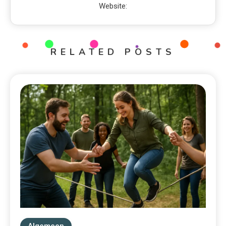
Website:
RELATED POSTS