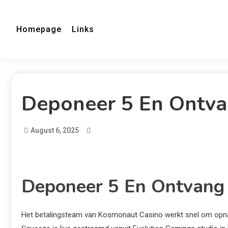
Homepage
Links
Deponeer 5 En Ontvan
August 6, 2025
Deponeer 5 En Ontvang 
Het betalingsteam van Kosmonaut Casino werkt snel om opname