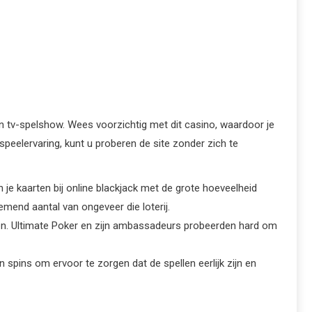
een tv-spelshow. Wees voorzichtig met dit casino, waardoor je
peelervaring, kunt u proberen de site zonder zich te
 je kaarten bij online blackjack met de grote hoeveelheid
mend aantal van ongeveer die loterij.
len. Ultimate Poker en zijn ambassadeurs probeerden hard om
n spins om ervoor te zorgen dat de spellen eerlijk zijn en