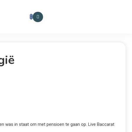
gië
en was in staat om met pensioen te gaan op. Live Baccarat