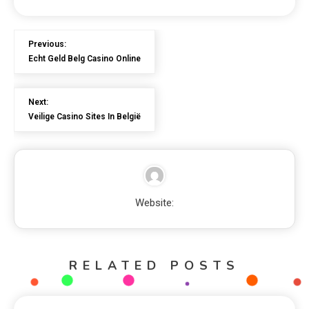
Previous:
Echt Geld Belg Casino Online
Next:
Veilige Casino Sites In België
Website:
RELATED POSTS