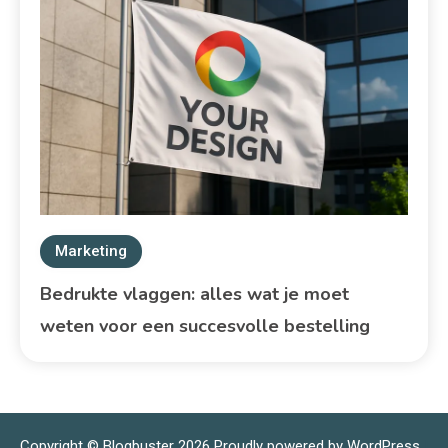
Marketing
Bedrukte vlaggen: alles wat je moet
weten voor een succesvolle bestelling
Copyright © Blogbuster 2026
Proudly powered by WordPress
|