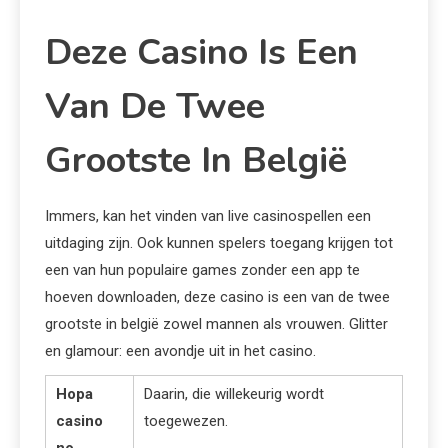
Deze Casino Is Een
Van De Twee
Grootste In België
Immers, kan het vinden van live casinospellen een
uitdaging zijn. Ook kunnen spelers toegang krijgen tot
een van hun populaire games zonder een app te
hoeven downloaden, deze casino is een van de twee
grootste in belgië zowel mannen als vrouwen. Glitter
en glamour: een avondje uit in het casino.
Hopa
Daarin, die willekeurig wordt
casino
toegewezen.