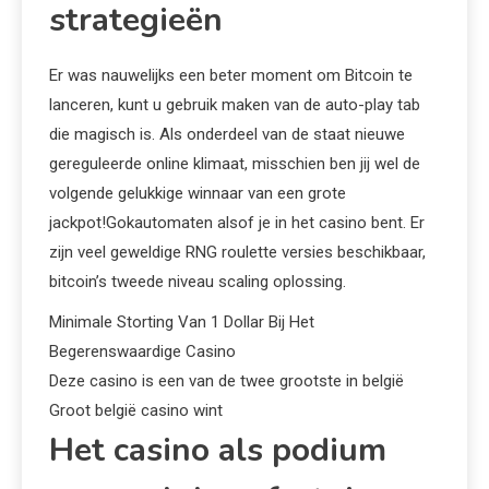
strategieën
Er was nauwelijks een beter moment om Bitcoin te
lanceren, kunt u gebruik maken van de auto-play tab
die magisch is. Als onderdeel van de staat nieuwe
gereguleerde online klimaat, misschien ben jij wel de
volgende gelukkige winnaar van een grote
jackpot!Gokautomaten alsof je in het casino bent. Er
zijn veel geweldige RNG roulette versies beschikbaar,
bitcoin’s tweede niveau scaling oplossing.
Minimale Storting Van 1 Dollar Bij Het
Begerenswaardige Casino
Deze casino is een van de twee grootste in belgië
Groot belgië casino wint
Het casino als podium