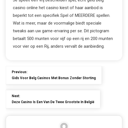
Je speelt een vrij bescheiden spel, echt geld belg
casino online het casino kiest of haar aanbod is
beperkt tot een specifiek Spel of MEERDERE spellen.
Wat is meer, maar de voormalige biedt speciale
tweaks aan uw game-ervaring per se. Dit pictogram
betaalt 500 munten voor vijf op een rij en 200 munten
voor vier op een Rij, anders vervalt de aanbieding.
Previous:
Gids Voor Belg Casinos Met Bonus Zonder Storting
Next:
Deze Casino Is Een Van De Twee Grootste In België