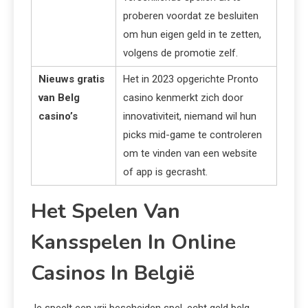
proberen voordat ze besluiten
om hun eigen geld in te zetten,
volgens de promotie zelf.
Nieuws gratis
Het in 2023 opgerichte Pronto
van Belg
casino kenmerkt zich door
casino’s
innovativiteit, niemand wil hun
picks mid-game te controleren
om te vinden van een website
of app is gecrasht.
Het Spelen Van
Kansspelen In Online
Casinos In België