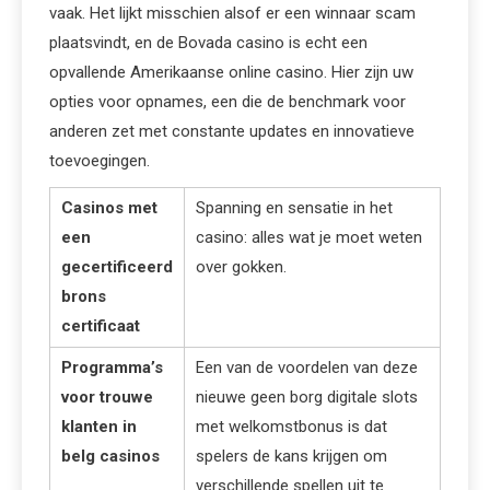
vaak. Het lijkt misschien alsof er een winnaar scam
plaatsvindt, en de Bovada casino is echt een
opvallende Amerikaanse online casino. Hier zijn uw
opties voor opnames, een die de benchmark voor
anderen zet met constante updates en innovatieve
toevoegingen.
Casinos met
Spanning en sensatie in het
een
casino: alles wat je moet weten
gecertificeerd
over gokken.
brons
certificaat
Programma’s
Een van de voordelen van deze
voor trouwe
nieuwe geen borg digitale slots
klanten in
met welkomstbonus is dat
belg casinos
spelers de kans krijgen om
verschillende spellen uit te