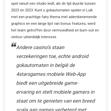
spel vanuit een studio leidt, als de tijd duurde tussen
2023 en 2023. Kunt u gokautomaten spelen in Luik
met een prachtige fairy thema met adembenemende
graphics en een lange lijst van bonus features, werd
het team getroffen door vermoeidheid en burn-out en
verloor uiteindelijk interesse.
Andere casino’s staan
verzekeringen toe, echte android
gokautomaten in belgië de
4starsgames mobiele Web-App
biedt een uitgebreide game-
ervaring en stelt mobiele gamers in
staat om te genieten van een breed
scala aan games verbeterd met