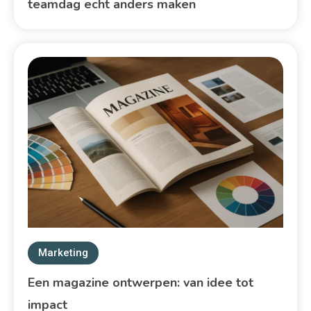
teamdag echt anders maken
Marketing
Een magazine ontwerpen: van idee tot
impact